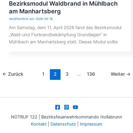
Bezirksmodul Waldbrand in Mühlbach
am Manhartsberg
2026-04-18
Am Samstag, dem 11. April 2026 fand das Bezirksmodul
„Wald-und Flurbrandbekämpfung Grundlagen“ in
Mühlbach am Manhartsberg statt. Dieses Modul sollte
←
Zurück
1
2
3
…
136
Weiter
→
NOTRUF 122 | Bezirksfeuerwehrkommando Hollabrunn
Kontakt
|
Datenschutz
|
Impressum