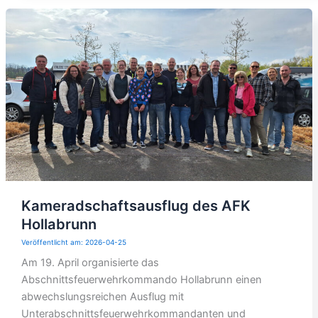
Kameradschaftsausflug des AFK
Hollabrunn
2026-04-25
Am 19. April organisierte das
Abschnittsfeuerwehrkommando Hollabrunn einen
abwechslungsreichen Ausflug mit
Unterabschnittsfeuerwehrkommandanten und