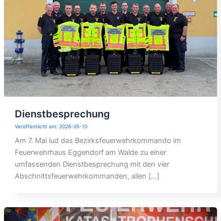
Dienstbesprechung
2026-05-10
Am 7. Mai lud das Bezirksfeuerwehrkommando im
Feuerwehrhaus Eggendorf am Walde zu einer
umfassenden Dienstbesprechung mit den vier
Abschnittsfeuerwehrkommanden, allen […]