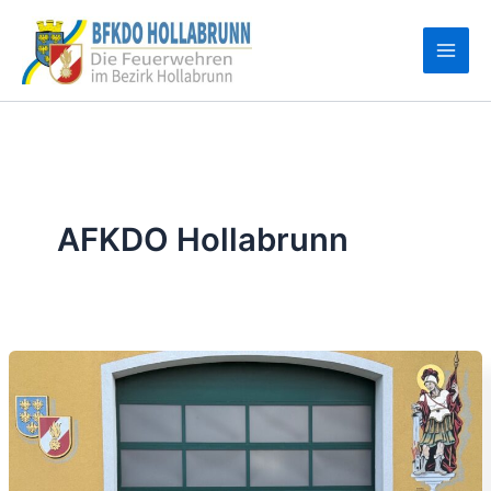
Zum
Inhalt
springen
AFKDO Hollabrunn