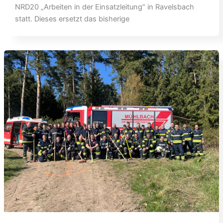
NRD20 „Arbeiten in der Einsatzleitung“ in Ravelsbach
statt. Dieses ersetzt das bisherige