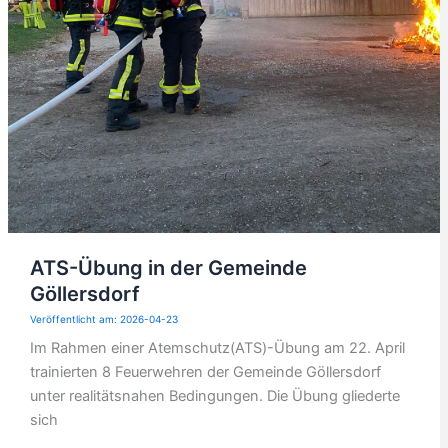
ATS-Übung in der Gemeinde
Göllersdorf
2026-04-23
Im Rahmen einer Atemschutz(ATS)-Übung am 22. April
trainierten 8 Feuerwehren der Gemeinde Göllersdorf
unter realitätsnahen Bedingungen. Die Übung gliederte
sich