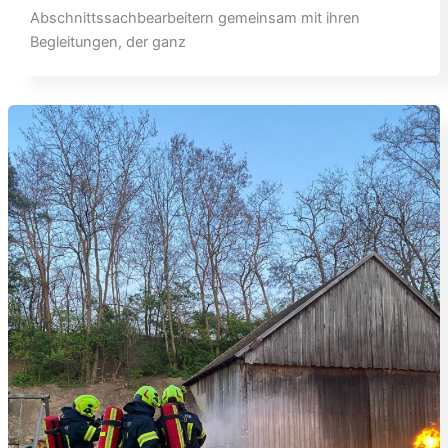
Abschnittssachbearbeitern gemeinsam mit ihren
Begleitungen, der ganz