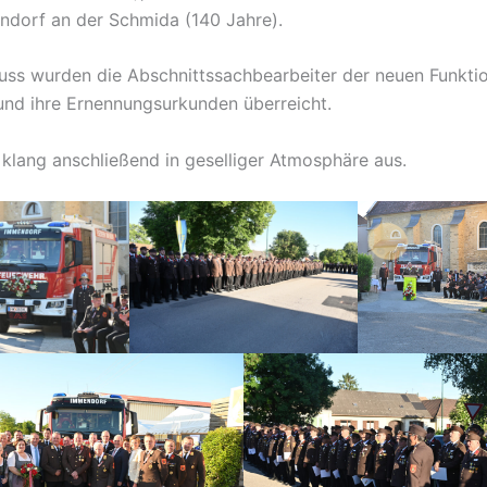
ndorf an der Schmida (140 Jahre).
ss wurden die Abschnittssachbearbeiter der neuen Funkti
 und ihre Ernennungsurkunden überreicht.
 klang anschließend in geselliger Atmosphäre aus.