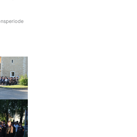
onsperiode