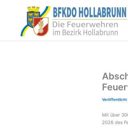
Zum
Inhalt
springen
Absch
Feuer
Mit über 30
2026 des Fe