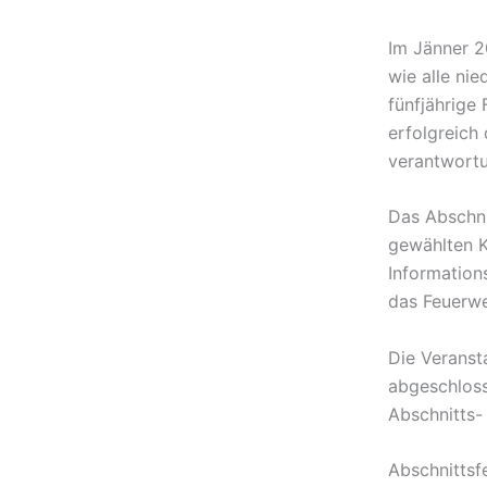
Im Jänner 2
wie alle ni
fünfjährige
erfolgreich
verantwortu
Das Abschni
gewählten K
Information
das Feuerwe
Die Veranst
abgeschloss
Abschnitts-
Abschnittsf