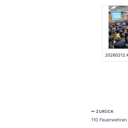
20260212 A
ZURÜCK