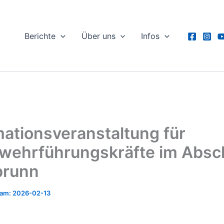
Berichte
Über uns
Infos
mationsveranstaltung für
wehrführungskräfte im Absch
brunn
2026-02-13