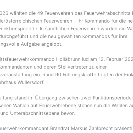
026 wählten die 49 Feuerwehren des Feuerwehrabschnitts 
ederösterreichischen Feuerwehren – ihr Kommando für die n
 Funktionsperiode. In sämtlichen Feuerwehren wurden die W
 durchgeführt und die neu gewählten Kommandos für ihre
ngsvolle Aufgabe angelobt.
ttsfeuerwehrkommando Hollabrunn lud am 12. Februar 202
ommandanten und deren Stellvertreter zu einer
sveranstaltung ein. Rund 90 Führungskräfte folgten der Ein
hrhaus Wullersdorf.
altung stand im Übergang zwischen zwei Funktionsperiode
enen Wahlen auf Feuerwehrebene stehen nun die Wahlen au
 und Unterabschnittsebene bevor.
euerwehrkommandant Brandrat Markus Zahlbrecht präsenti