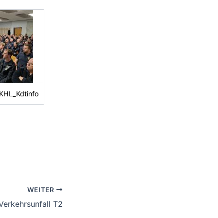
KHL_Kdtinfo
WEITER
Verkehrsunfall T2