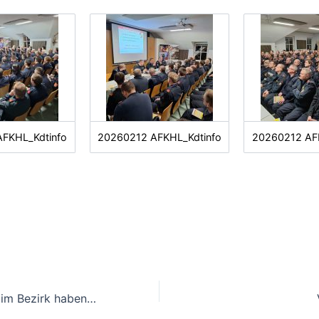
FKHL_Kdtinfo
20260212 AFKHL_Kdtinfo
20260212 AF
110 Feuerwehren im Bezirk haben gewählt