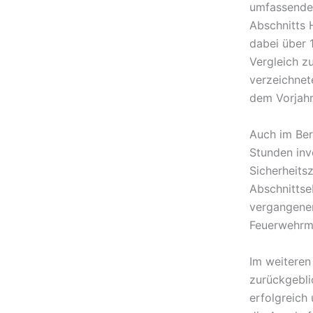
umfassenden
Abschnitts 
dabei über 
Vergleich z
verzeichnet
dem Vorjahr
Auch im Ber
Stunden inv
Sicherheits
Abschnittse
vergangene
Feuerwehrmi
Im weiteren
zurückgebli
erfolgreich