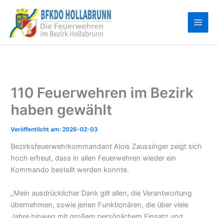
Zum
Inhalt
springen
110 Feuerwehren im Bezirk
haben gewählt
2026-02-03
Bezirksfeuerwehrkommandant Alois Zaussinger zeigt sich
hoch erfreut, dass in allen Feuerwehren wieder ein
Kommando bestellt werden konnte.
„Mein ausdrücklicher Dank gilt allen, die Verantwortung
übernehmen, sowie jenen Funktionären, die über viele
Jahre hinweg mit großem persönlichem Einsatz und