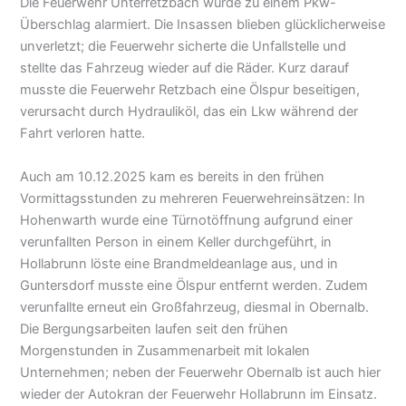
Die Feuerwehr Unterretzbach wurde zu einem Pkw-
Überschlag alarmiert. Die Insassen blieben glücklicherweise
unverletzt; die Feuerwehr sicherte die Unfallstelle und
stellte das Fahrzeug wieder auf die Räder. Kurz darauf
musste die Feuerwehr Retzbach eine Ölspur beseitigen,
verursacht durch Hydrauliköl, das ein Lkw während der
Fahrt verloren hatte.
Auch am 10.12.2025 kam es bereits in den frühen
Vormittagsstunden zu mehreren Feuerwehreinsätzen: In
Hohenwarth wurde eine Türnotöffnung aufgrund einer
verunfallten Person in einem Keller durchgeführt, in
Hollabrunn löste eine Brandmeldeanlage aus, und in
Guntersdorf musste eine Ölspur entfernt werden. Zudem
verunfallte erneut ein Großfahrzeug, diesmal in Obernalb.
Die Bergungsarbeiten laufen seit den frühen
Morgenstunden in Zusammenarbeit mit lokalen
Unternehmen; neben der Feuerwehr Obernalb ist auch hier
wieder der Autokran der Feuerwehr Hollabrunn im Einsatz.