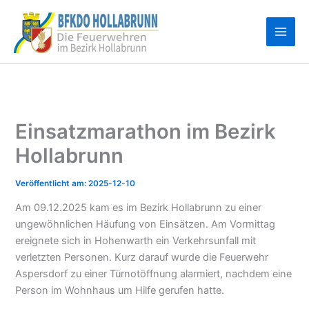
Zum
Inhalt
springen
Einsatzmarathon im Bezirk
Hollabrunn
2025-12-10
Am 09.12.2025 kam es im Bezirk Hollabrunn zu einer
ungewöhnlichen Häufung von Einsätzen. Am Vormittag
ereignete sich in Hohenwarth ein Verkehrsunfall mit
verletzten Personen. Kurz darauf wurde die Feuerwehr
Aspersdorf zu einer Türnotöffnung alarmiert, nachdem eine
Person im Wohnhaus um Hilfe gerufen hatte.