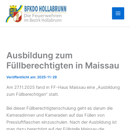
Zum
Inhalt
springen
Ausbildung zum
Füllberechtigten in Maissau
2025-11-29
Am 27.11.2025 fand in FF-Haus Maissau eine „Ausbildung
zum Füllberechtigen“ statt.
Bei dieser Füllberechtigtenschulung geht es darum die
Kameradinnen und Kameraden auf das Füllen von
Pressluftflaschen einzuschulen. Nach der Ausbildung ist
man dazu berechtigt auf der Füllstelle Maissau die