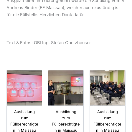
Ausgearbeitet und durchgeführt wurde die Schulung vom V
Andreas Binder (FF Maissau), welcher auch zuständig ist
für die Füllstelle. Herzlichen Dank dafür.
Text & Fotos: OBI Ing. Stefan Obritzhauser
Ausbildung
Ausbildung
Ausbildung
zum
zum
zum
Füllberechtigte
Füllberechtigte
Füllberechtigte
n in Maissau
n in Maissau
n in Maissau