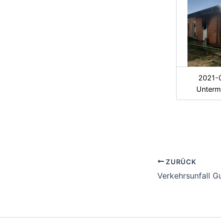
2021-
Unterm
ZURÜCK
Verkehrsunfall G