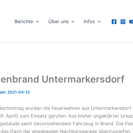
Berichte
Über uns
Infos
enbrand Untermarkersdorf
2021-04-12
Nachmittag wurden die Feuerwehren aus Untermarkersdorf
(9. April) zum Einsatz gerufen. Aus bisher ungeklärter Ursa
ngebäude samt davorstehendem Fahrzeug in Brand. Die Fl
 das Dach der angebauten Nachbarsgarage überzugreifen.