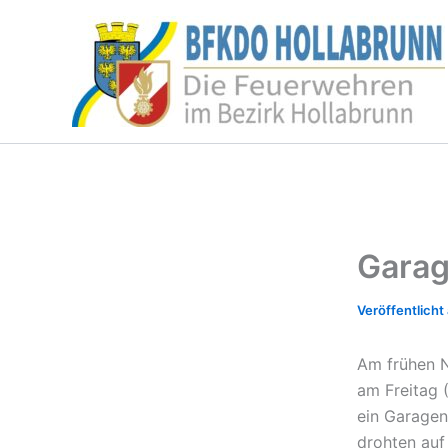
Zum
Inhalt
springen
Garag
Am frühen 
am Freitag 
ein Garage
drohten auf