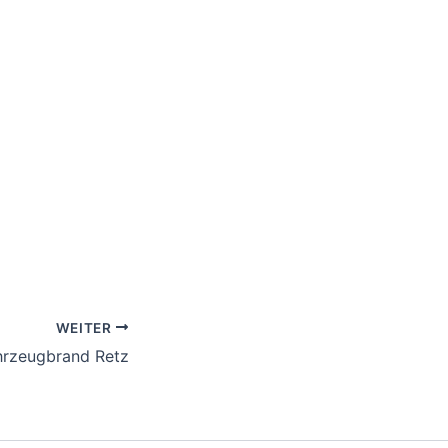
WEITER
hrzeugbrand Retz