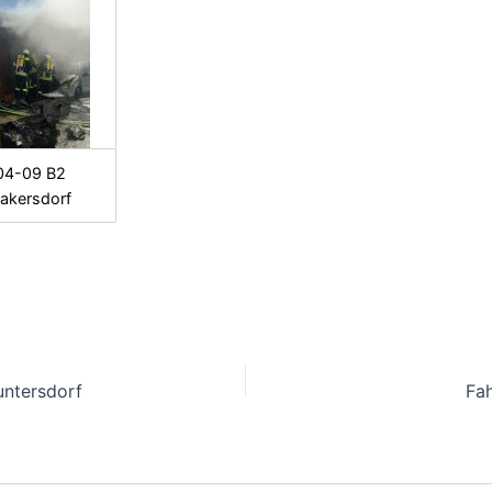
04-09 B2
akersdorf
untersdorf
Fa