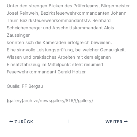
Unter den strengen Blicken des Prüferteams, Bürgermeister
Josef Reinwein, Bezirksfeuerwehrkommandanten Johann
Thürr, Bezirksfeuerwehrkommandantstv. Reinhard
Scheichenberger und Abschnittskommandant Alois
Zaussinger
konnten sich die Kameraden erfolgreich beweisen.
Eine sinnvolle Leistungsprüfung, bei welcher Genauigkeit,
Wissen und praktisches Arbeiten mit dem eigenen
Einsatzfahrzeug im Mittelpunkt steht resümiert
Feuerwehrkommandant Gerald Holzer.
Quelle: FF Bergau
{gallery}archive/newsgallery/816/{/gallery}
ZURÜCK
WEITER