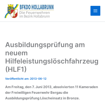
Zum
Inhalt
springen
Ausbildungsprüfung am
neuem
Hilfeleistungslöschfahrzeug
(HLF1)
2013-06-12
Am Freitag, den 7. Juni 2013, absolvierten 11 Kameraden
der Freiwilligen Feuerwehr Bergau die
Ausbildungsprüfung Löscheinsatz in Bronze.