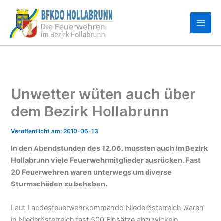
Zum
Inhalt
springen
Unwetter wüten auch über
dem Bezirk Hollabrunn
2010-06-13
In den Abendstunden des 12.06. mussten auch im Bezirk
Hollabrunn viele Feuerwehrmitglieder ausrücken. Fast
20 Feuerwehren waren unterwegs um diverse
Sturmschäden zu beheben.
Laut Landesfeuerwehrkommando Niederösterreich waren
in Niederösterreich fast 500 Einsätze abzuwickeln.