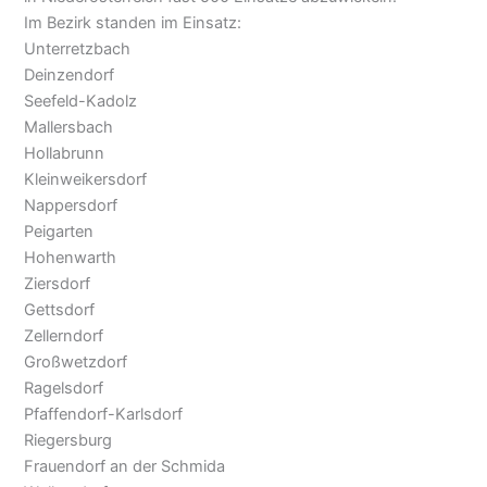
Im Bezirk standen im Einsatz:
Unterretzbach
Deinzendorf
Seefeld-Kadolz
Mallersbach
Hollabrunn
Kleinweikersdorf
Nappersdorf
Peigarten
Hohenwarth
Ziersdorf
Gettsdorf
Zellerndorf
Großwetzdorf
Ragelsdorf
Pfaffendorf-Karlsdorf
Riegersburg
Frauendorf an der Schmida