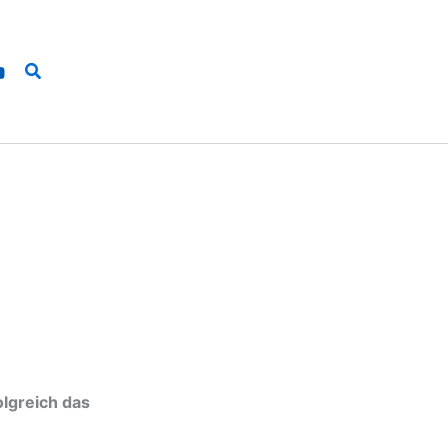
Suchen
lgreich das