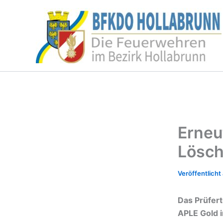
Zum
Inhalt
springen
Erneu
Lösch
Das Prüfer
APLE Gold 