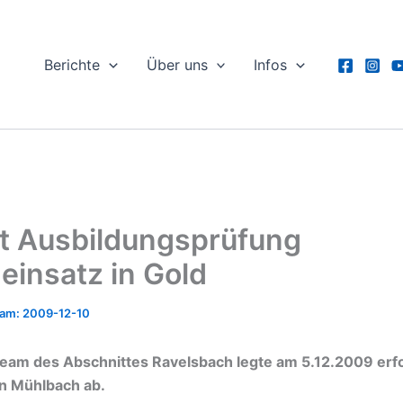
Berichte
Über uns
Infos
t Ausbildungsprüfung
einsatz in Gold
2009-12-10
team des Abschnittes Ravelsbach legte am 5.12.2009 erfo
in Mühlbach ab.