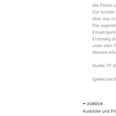
die Polizei 
Die Schüler
über das ric
Die Jugendl
Einsatzgerät
Erstmalig s
unter dem T
Weitere Inf
Quelle: FF G
{gallery}arc
ZURÜCK