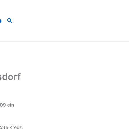
Suchen
sdorf
09 ein
Rote Kreuz,