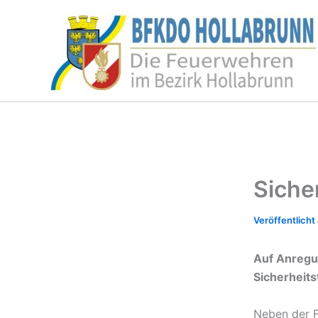
Zum
Inhalt
springen
Siche
Auf Anregu
Sicherheits
Neben der F