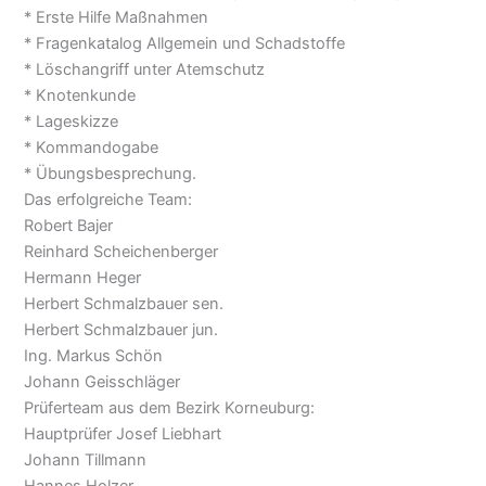
* Erste Hilfe Maßnahmen
* Fragenkatalog Allgemein und Schadstoffe
* Löschangriff unter Atemschutz
* Knotenkunde
* Lageskizze
* Kommandogabe
* Übungsbesprechung.
Das erfolgreiche Team:
Robert Bajer
Reinhard Scheichenberger
Hermann Heger
Herbert Schmalzbauer sen.
Herbert Schmalzbauer jun.
Ing. Markus Schön
Johann Geisschläger
Prüferteam aus dem Bezirk Korneuburg:
Hauptprüfer Josef Liebhart
Johann Tillmann
Hannes Holzer