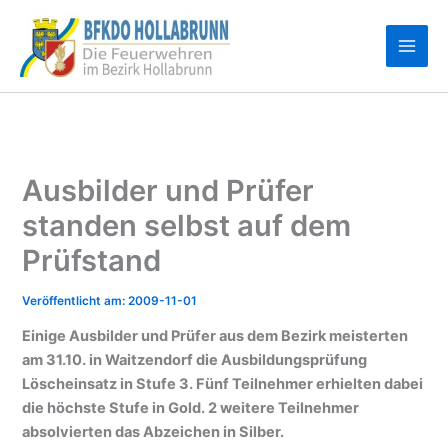
Zum
Inhalt
springen
Ausbilder und Prüfer
standen selbst auf dem
Prüfstand
2009-11-01
Einige Ausbilder und Prüfer aus dem Bezirk meisterten
am 31.10. in Waitzendorf die Ausbildungsprüfung
Löscheinsatz in Stufe 3. Fünf Teilnehmer erhielten dabei
die höchste Stufe in Gold. 2 weitere Teilnehmer
absolvierten das Abzeichen in Silber.