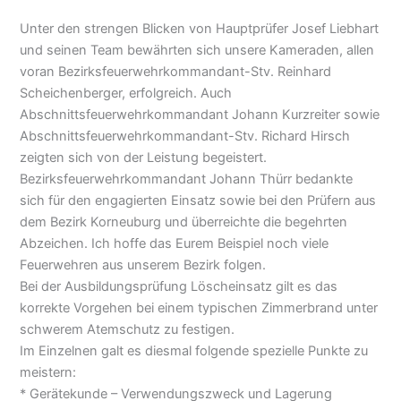
Unter den strengen Blicken von Hauptprüfer Josef Liebhart
und seinen Team bewährten sich unsere Kameraden, allen
voran Bezirksfeuerwehrkommandant-Stv. Reinhard
Scheichenberger, erfolgreich. Auch
Abschnittsfeuerwehrkommandant Johann Kurzreiter sowie
Abschnittsfeuerwehrkommandant-Stv. Richard Hirsch
zeigten sich von der Leistung begeistert.
Bezirksfeuerwehrkommandant Johann Thürr bedankte
sich für den engagierten Einsatz sowie bei den Prüfern aus
dem Bezirk Korneuburg und überreichte die begehrten
Abzeichen. Ich hoffe das Eurem Beispiel noch viele
Feuerwehren aus unserem Bezirk folgen.
Bei der Ausbildungsprüfung Löscheinsatz gilt es das
korrekte Vorgehen bei einem typischen Zimmerbrand unter
schwerem Atemschutz zu festigen.
Im Einzelnen galt es diesmal folgende spezielle Punkte zu
meistern:
* Gerätekunde – Verwendungszweck und Lagerung