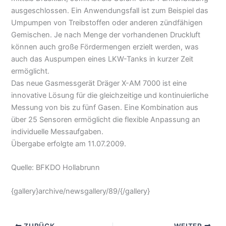
ausgeschlossen. Ein Anwendungsfall ist zum Beispiel das
Umpumpen von Treibstoffen oder anderen zündfähigen
Gemischen. Je nach Menge der vorhandenen Druckluft
können auch große Fördermengen erzielt werden, was
auch das Auspumpen eines LKW-Tanks in kurzer Zeit
ermöglicht.
Das neue Gasmessgerät Dräger X-AM 7000 ist eine
innovative Lösung für die gleichzeitige und kontinuierliche
Messung von bis zu fünf Gasen. Eine Kombination aus
über 25 Sensoren ermöglicht die flexible Anpassung an
individuelle Messaufgaben.
Übergabe erfolgte am 11.07.2009.
Quelle: BFKDO Hollabrunn
{gallery}archive/newsgallery/89/{/gallery}
ZURÜCK
WEITER