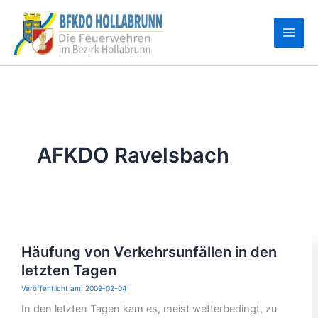
Zum
Inhalt
springen
AFKDO Ravelsbach
Häufung von Verkehrsunfällen in den
letzten Tagen
2009-02-04
In den letzten Tagen kam es, meist wetterbedingt, zu