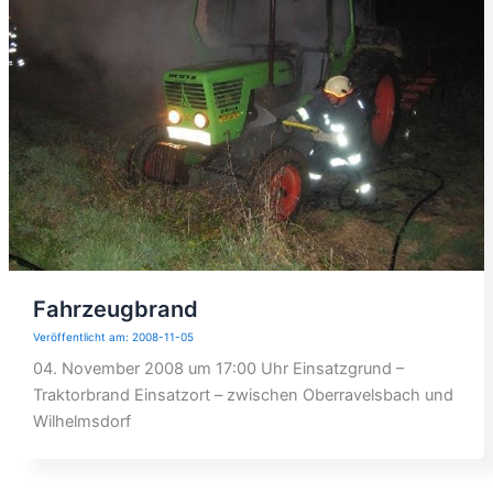
Fahrzeugbrand
2008-11-05
04. November 2008 um 17:00 Uhr Einsatzgrund –
Traktorbrand Einsatzort – zwischen Oberravelsbach und
Wilhelmsdorf