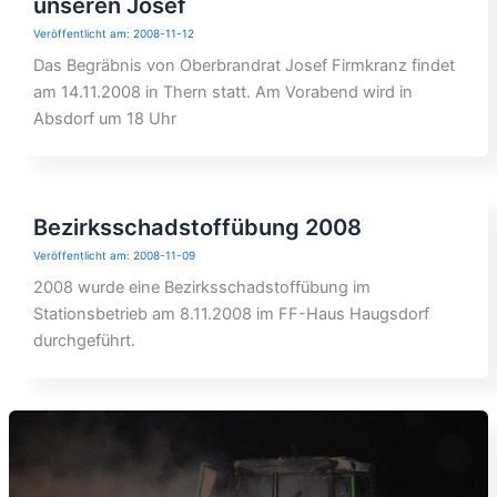
unseren Josef
2008-11-12
Das Begräbnis von Oberbrandrat Josef Firmkranz findet
am 14.11.2008 in Thern statt. Am Vorabend wird in
Absdorf um 18 Uhr
Bezirksschadstoffübung 2008
2008-11-09
2008 wurde eine Bezirksschadstoffübung im
Stationsbetrieb am 8.11.2008 im FF-Haus Haugsdorf
durchgeführt.