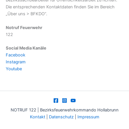
Bezirkssachbearbeiter für Öffentlichkeitsarbeit zu richten.
Die entsprechenden Kontaktdaten finden Sie im Bereich
„Über uns > BFKDO“.
Notruf Feuerwehr
122
Social Media Kanäle
Facebook
Instagram
Youtube
NOTRUF 122 | Bezirksfeuerwehrkommando Hollabrunn
Kontakt
|
Datenschutz
|
Impressum