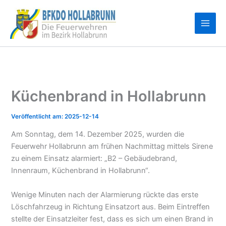
Zum
Inhalt
springen
Küchenbrand in Hollabrunn
2025-12-14
Am Sonntag, dem 14. Dezember 2025, wurden die
Feuerwehr Hollabrunn am frühen Nachmittag mittels Sirene
zu einem Einsatz alarmiert: „B2 – Gebäudebrand,
Innenraum, Küchenbrand in Hollabrunn“.
Wenige Minuten nach der Alarmierung rückte das erste
Löschfahrzeug in Richtung Einsatzort aus. Beim Eintreffen
stellte der Einsatzleiter fest, dass es sich um einen Brand in