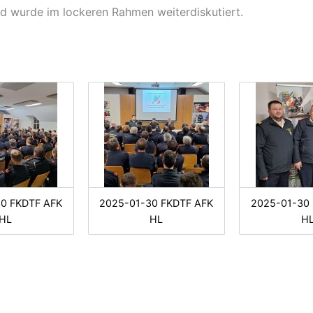
d wurde im lockeren Rahmen weiterdiskutiert.
0 FKDTF AFK
2025-01-30 FKDTF AFK
2025-01-30
HL
HL
H