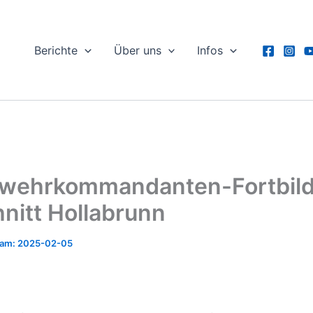
Berichte
Über uns
Infos
rwehrkommandanten-Fortbil
nitt Hollabrunn
2025-02-05