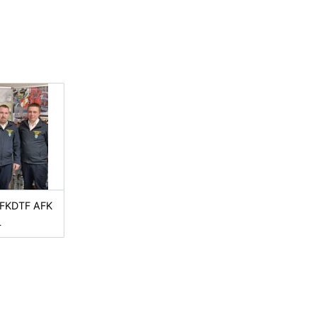
 FKDTF AFK
L