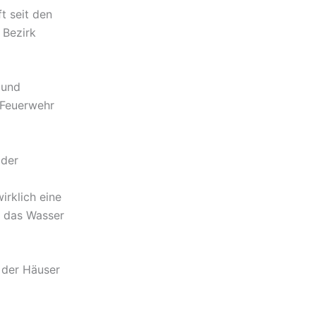
t seit den
 Bezirk
 und
 Feuerwehr
 der
irklich eine
d das Wasser
 der Häuser