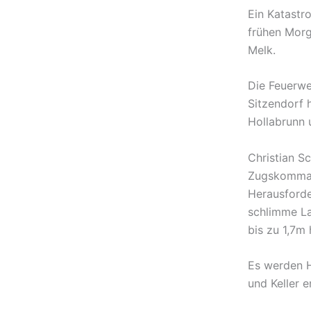
Ein Katastr
frühen Morg
Melk.
Die Feuerwe
Sitzendorf 
Hollabrunn 
Christian S
Zugskomman
Herausforde
schlimme La
bis zu 1,7m
Es werden H
und Keller e