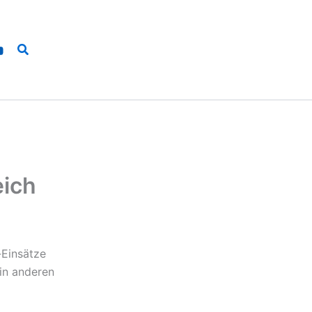
Suchen
eich
-Einsätze
in anderen