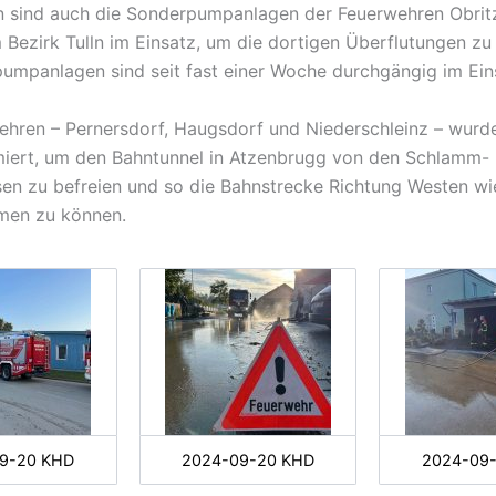
 sind auch die Sonderpumpanlagen der Feuerwehren Obritz
m Bezirk Tulln im Einsatz, um die dortigen Überflutungen zu
umpanlagen sind seit fast einer Woche durchgängig im Ein
ehren – Pernersdorf, Haugsdorf und Niederschleinz – wurd
miert, um den Bahntunnel in Atzenbrugg von den Schlamm-
n zu befreien und so die Bahnstrecke Richtung Westen wi
men zu können.
9-20 KHD
2024-09-20 KHD
2024-09