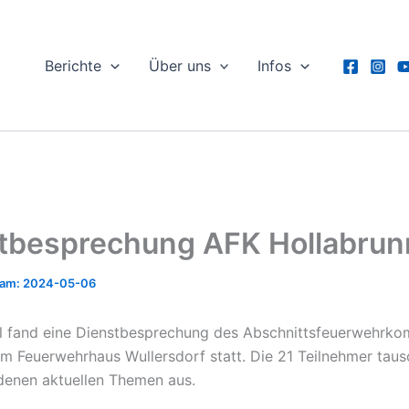
Berichte
Über uns
Infos
tbesprechung AFK Hollabrun
2024-05-06
il fand eine Dienstbesprechung des Abschnittsfeuerwehr
im Feuerwehrhaus Wullersdorf statt. Die 21 Teilnehmer taus
denen aktuellen Themen aus.