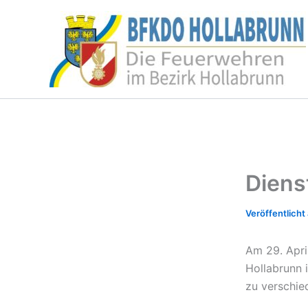
Zum
Inhalt
springen
Diens
Am 29. Apr
Hollabrunn 
zu verschie