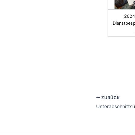
2024
Dienstbes
ZURÜCK
Unterabschnittsü