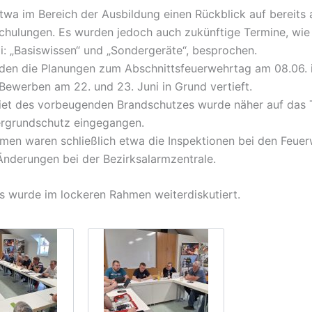
twa im Bereich der Ausbildung einen Rückblick auf bereits
chulungen. Es wurden jedoch auch zukünftige Termine, wie
i: „Basiswissen“ und „Sondergeräte“, besprochen.
den die Planungen zum Abschnittsfeuerwehrtag am 08.06. 
Bewerben am 22. und 23. Juni in Grund vertieft.
iet des vorbeugenden Brandschutzes wurde näher auf das
rgrundschutz eingegangen.
men waren schließlich etwa die Inspektionen bei den Feue
Änderungen bei der Bezirksalarmzentrale.
s wurde im lockeren Rahmen weiterdiskutiert.