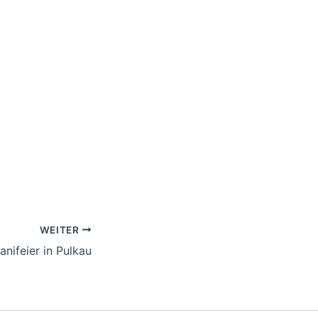
WEITER
ianifeier in Pulkau