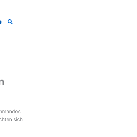
Suchen
n
kommandos
chten sich