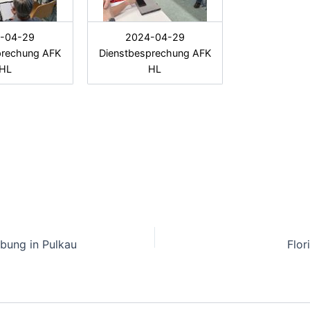
-04-29
2024-04-29
prechung AFK
Dienstbesprechung AFK
HL
HL
bung in Pulkau
Flor