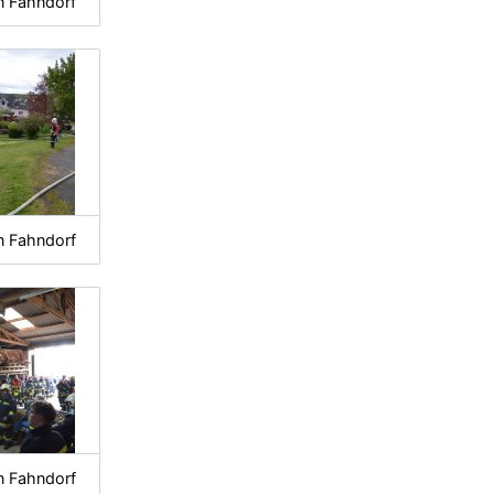
n Fahndorf
n Fahndorf
n Fahndorf