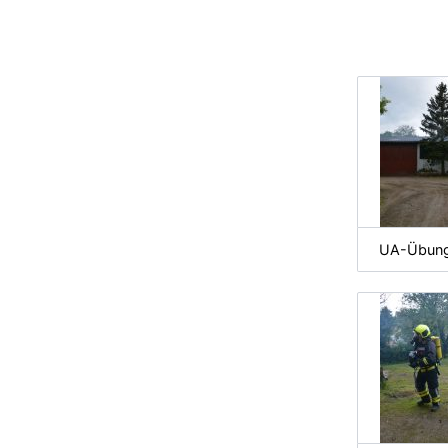
UA-Übung 