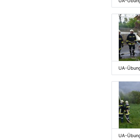
UA-Übung 
UA-Übung 
UA-Übung 