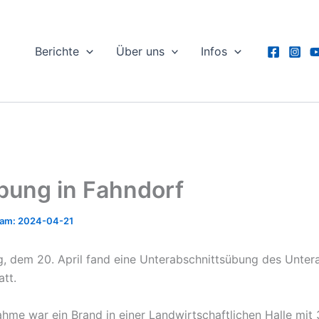
Berichte
Über uns
Infos
ung in Fahndorf
2024-04-21
 dem 20. April fand eine Unterabschnittsübung des Unter
att.
me war ein Brand in einer Landwirtschaftlichen Halle mit 