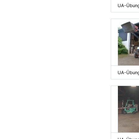
UA-Übung 
UA-Übung 