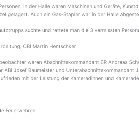
Personen. In der Halle waren Maschinen und Geräte, Kunst
el gelagert. Auch ein Gas-Stapler war in der Halle abgestel
utztrupps suchte und rettete man die 3 vermissten Person
beitung: OBI Martin Hentschker
beobachter waren Abschnittskommandant BR Andreas Schwi
ter ABI Josef Baumeister und Unterabschnittskommandant 
ufrieden mit der Leistung der Kameradinnen und Kamerade
de Feuerwehren:
f