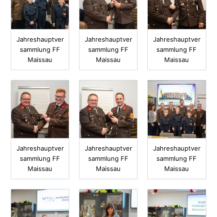
Jahreshauptver
Jahreshauptver
Jahreshauptver
sammlung FF
sammlung FF
sammlung FF
Maissau
Maissau
Maissau
Jahreshauptver
Jahreshauptver
Jahreshauptver
sammlung FF
sammlung FF
sammlung FF
Maissau
Maissau
Maissau