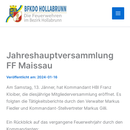
Zum
Inhalt
springen
Jahreshauptversammlung
FF Maissau
2024-01-16
Am Samstag, 13. Jänner, hat Kommandant HBI Franz
Kloiber, die diesjährige Mitgliederversammlung eröffnet. Es
folgten die Tätigkeitsberichte durch den Verwalter Markus
Fiedler und Kommandant-Stellvertreter Markus Gilli.
Ein Rückblick auf das vergangene Feuerwehrjahr durch den
Kommandanten: