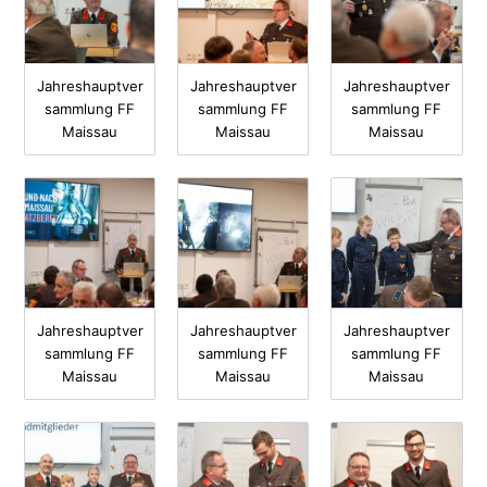
Jahreshauptver
Jahreshauptver
Jahreshauptver
sammlung FF
sammlung FF
sammlung FF
Maissau
Maissau
Maissau
Jahreshauptver
Jahreshauptver
Jahreshauptver
sammlung FF
sammlung FF
sammlung FF
Maissau
Maissau
Maissau