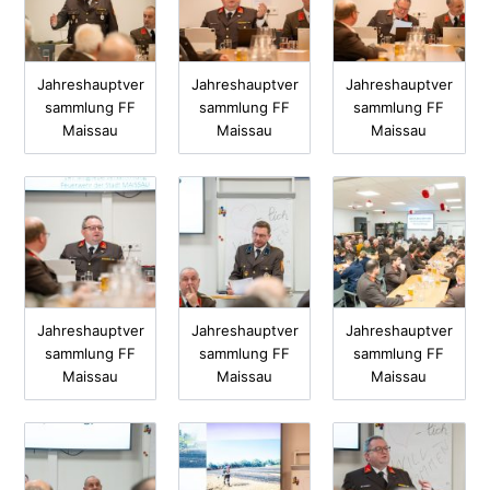
Jahreshauptver
Jahreshauptver
Jahreshauptver
sammlung FF
sammlung FF
sammlung FF
Maissau
Maissau
Maissau
Jahreshauptver
Jahreshauptver
Jahreshauptver
sammlung FF
sammlung FF
sammlung FF
Maissau
Maissau
Maissau