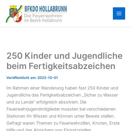
Zum
Inhalt
springen
250 Kinder und Jugendliche
beim Fertigkeitsabzeichen
2023-10-01
Im Rahmen einer Wanderung haben fast 250 Kinder und
Jugendliche das Fertigkeitsabzeichen „Sicher zu Wasser
und zu Lande“ erfolgreich absolviert. Die
Feuerwehrjugendmitglieder mussten bei verschiedenen
Stationen Ihr Wissen und Können unter Beweis stellen.
Gefragt waren Themen zu Feuerwehrzillen, Knoten, Erste
Hilfe und das Absichern von Einsatzstellen.