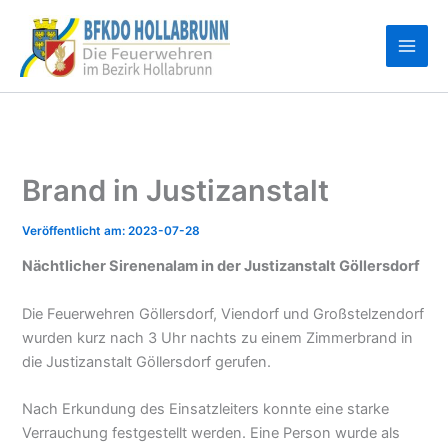
Zum
Inhalt
springen
Brand in Justizanstalt
2023-07-28
Nächtlicher Sirenenalam in der Justizanstalt Göllersdorf
Die Feuerwehren Göllersdorf, Viendorf und Großstelzendorf
wurden kurz nach 3 Uhr nachts zu einem Zimmerbrand in
die Justizanstalt Göllersdorf gerufen.
Nach Erkundung des Einsatzleiters konnte eine starke
Verrauchung festgestellt werden. Eine Person wurde als