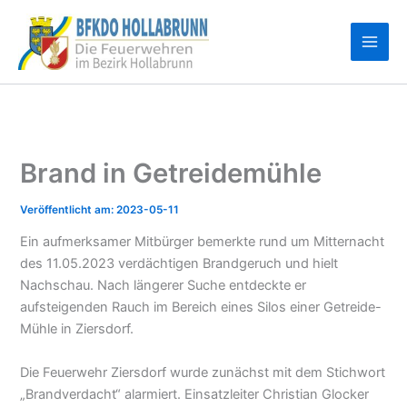
Zum
Inhalt
springen
Brand in Getreidemühle
2023-05-11
Ein aufmerksamer Mitbürger bemerkte rund um Mitternacht
des 11.05.2023 verdächtigen Brandgeruch und hielt
Nachschau. Nach längerer Suche entdeckte er
aufsteigenden Rauch im Bereich eines Silos einer Getreide-
Mühle in Ziersdorf.
Die Feuerwehr Ziersdorf wurde zunächst mit dem Stichwort
„Brandverdacht“ alarmiert. Einsatzleiter Christian Glocker