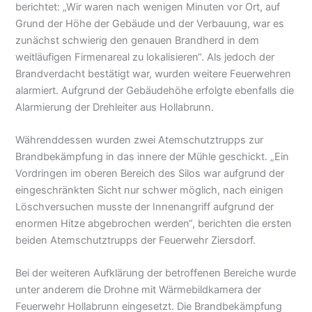
berichtet: „Wir waren nach wenigen Minuten vor Ort, auf
Grund der Höhe der Gebäude und der Verbauung, war es
zunächst schwierig den genauen Brandherd in dem
weitläufigen Firmenareal zu lokalisieren“. Als jedoch der
Brandverdacht bestätigt war, wurden weitere Feuerwehren
alarmiert. Aufgrund der Gebäudehöhe erfolgte ebenfalls die
Alarmierung der Drehleiter aus Hollabrunn.
Währenddessen wurden zwei Atemschutztrupps zur
Brandbekämpfung in das innere der Mühle geschickt. „Ein
Vordringen im oberen Bereich des Silos war aufgrund der
eingeschränkten Sicht nur schwer möglich, nach einigen
Löschversuchen musste der Innenangriff aufgrund der
enormen Hitze abgebrochen werden“, berichten die ersten
beiden Atemschutztrupps der Feuerwehr Ziersdorf.
Bei der weiteren Aufklärung der betroffenen Bereiche wurde
unter anderem die Drohne mit Wärmebildkamera der
Feuerwehr Hollabrunn eingesetzt. Die Brandbekämpfung