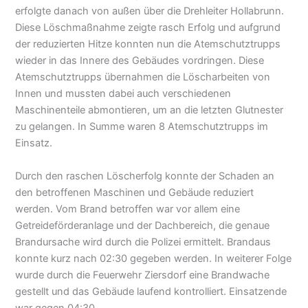
erfolgte danach von außen über die Drehleiter Hollabrunn.
Diese Löschmaßnahme zeigte rasch Erfolg und aufgrund
der reduzierten Hitze konnten nun die Atemschutztrupps
wieder in das Innere des Gebäudes vordringen. Diese
Atemschutztrupps übernahmen die Löscharbeiten von
Innen und mussten dabei auch verschiedenen
Maschinenteile abmontieren, um an die letzten Glutnester
zu gelangen. In Summe waren 8 Atemschutztrupps im
Einsatz.
Durch den raschen Löscherfolg konnte der Schaden an
den betroffenen Maschinen und Gebäude reduziert
werden. Vom Brand betroffen war vor allem eine
Getreideförderanlage und der Dachbereich, die genaue
Brandursache wird durch die Polizei ermittelt. Brandaus
konnte kurz nach 02:30 gegeben werden. In weiterer Folge
wurde durch die Feuerwehr Ziersdorf eine Brandwache
gestellt und das Gebäude laufend kontrolliert. Einsatzende
war gegen 04:30.