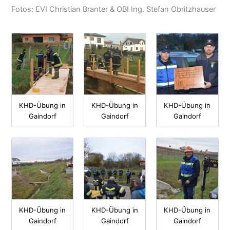
Fotos: EVI Christian Branter & OBI Ing. Stefan Obritzhauser
KHD-Übung in
KHD-Übung in
KHD-Übung in
Gaindorf
Gaindorf
Gaindorf
KHD-Übung in
KHD-Übung in
KHD-Übung in
Gaindorf
Gaindorf
Gaindorf