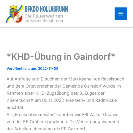
Zum
Inhalt
springen
*KHD-Übung in Gaindorf*
2022-11-05
Auf Anfrage und Ersuchen der Marktgemeinde Ravelsbach
und dem Ortsvorsteher der Gemeinde Gaindorf wurde im
Rahmen einer KHD-Zugsübung des 3. Zuges der
7.Bereitschaft am 05.11.2022 eine Geh- und Radbrücke
errichtet.
Als ‚Brückenbaumeister“ konnten wir EBI Walter Gnauer
von der FF Grübern gewinnen. Die Versorgung während
der Arbeiten übernahm die FF Gaindorf.