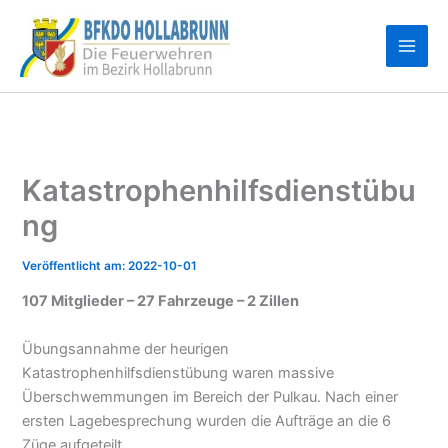
Zum
Inhalt
springen
Katastrophenhilfsdienstübu
ng
2022-10-01
107 Mitglieder – 27 Fahrzeuge – 2 Zillen
Übungsannahme der heurigen
Katastrophenhilfsdienstübung waren massive
Überschwemmungen im Bereich der Pulkau. Nach einer
ersten Lagebesprechung wurden die Aufträge an die 6
Züge aufgeteilt.