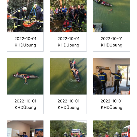
2022-10-01
2022-10-01
2022-10-01
KHDÜbung
KHDÜbung
KHDÜbung
2022-10-01
2022-10-01
2022-10-01
KHDÜbung
KHDÜbung
KHDÜbung