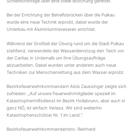
Schleifkorbtrage über eine steile Böschung gerettet.
Bei der Errichtung der Behelfsbrücken über die Pulkau
wurde eine neue Technik erprobt, dabei wurde der
Unterbau mit Aluminiumtraveseren errichtet.
Während der Großteil der Übung rund um die Stadt Pulkau
stattfand, verwendete der Wasserdienstzug den Teich vor
der Caritas in Unternalb um Ihre Übungsaufträge
abzuarbeiten. Dabei wurden unter anderem auch neue
Techniken zur Menschenrettung aus dem Wasser erprobt.
Bezirksfeuerwehrkommandant Alois Zaussinger zeigte sich
zufrieden: „Auf unsere Feuerwehrmitglieder speziell im
Katastrophenhilfsdienst im Bezirk Hollabrunn, aber auch in
ganz NÖ, ist einfach Verlass. Wir sind weiterhin
Katastrophenschützer Nr. 1 im Land.“.
Bezirksfeuerwehrkommandantstv. Reinhard