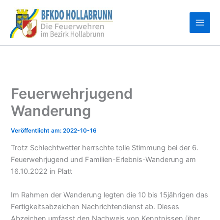
Zum
Inhalt
springen
Feuerwehrjugend
Wanderung
2022-10-16
Trotz Schlechtwetter herrschte tolle Stimmung bei der 6.
Feuerwehrjugend und Familien-Erlebnis-Wanderung am
16.10.2022 in Platt
Im Rahmen der Wanderung legten die 10 bis 15jährigen das
Fertigkeitsabzeichen Nachrichtendienst ab. Dieses
Abzeichen umfasst den Nachweis von Kenntnissen über