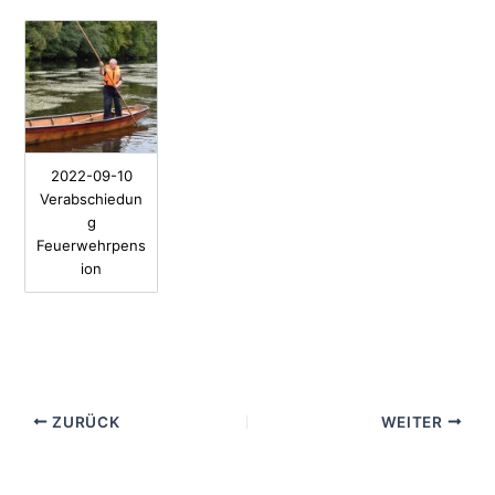
2022-09-10
Verabschiedun
g
Feuerwehrpens
ion
ZURÜCK
WEITER