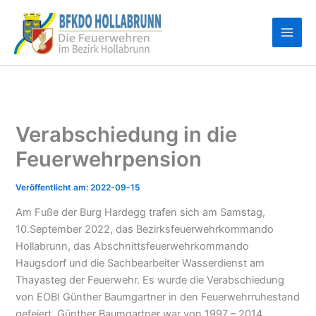
Zum
Inhalt
springen
Verabschiedung in die
Feuerwehrpension
2022-09-15
Am Fuße der Burg Hardegg trafen sich am Samstag,
10.September 2022, das Bezirksfeuerwehrkommando
Hollabrunn, das Abschnittsfeuerwehrkommando
Haugsdorf und die Sachbearbeiter Wasserdienst am
Thayasteg der Feuerwehr. Es wurde die Verabschiedung
von EOBI Günther Baumgartner in den Feuerwehrruhestand
gefeiert. Günther Baumgartner war von 1997 – 2014