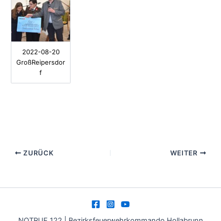
2022-08-20
GroßReipersdor
f
ZURÜCK
WEITER
NOTRUF 122 | Bezirksfeuerwehrkommando Hollabrunn