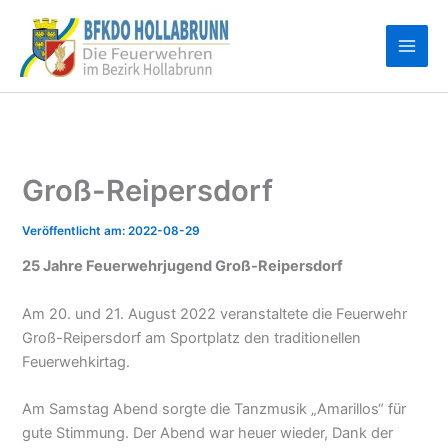
Zum
Inhalt
springen
Groß-Reipersdorf
2022-08-29
25 Jahre Feuerwehrjugend Groß-Reipersdorf
Am 20. und 21. August 2022 veranstaltete die Feuerwehr
Groß-Reipersdorf am Sportplatz den traditionellen
Feuerwehkirtag.
Am Samstag Abend sorgte die Tanzmusik „Amarillos“ für
gute Stimmung. Der Abend war heuer wieder, Dank der