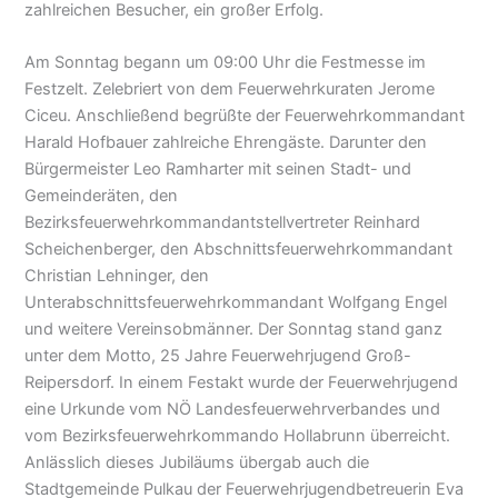
zahlreichen Besucher, ein großer Erfolg.
Am Sonntag begann um 09:00 Uhr die Festmesse im
Festzelt. Zelebriert von dem Feuerwehrkuraten Jerome
Ciceu. Anschließend begrüßte der Feuerwehrkommandant
Harald Hofbauer zahlreiche Ehrengäste. Darunter den
Bürgermeister Leo Ramharter mit seinen Stadt- und
Gemeinderäten, den
Bezirksfeuerwehrkommandantstellvertreter Reinhard
Scheichenberger, den Abschnittsfeuerwehrkommandant
Christian Lehninger, den
Unterabschnittsfeuerwehrkommandant Wolfgang Engel
und weitere Vereinsobmänner. Der Sonntag stand ganz
unter dem Motto, 25 Jahre Feuerwehrjugend Groß-
Reipersdorf. In einem Festakt wurde der Feuerwehrjugend
eine Urkunde vom NÖ Landesfeuerwehrverbandes und
vom Bezirksfeuerwehrkommando Hollabrunn überreicht.
Anlässlich dieses Jubiläums übergab auch die
Stadtgemeinde Pulkau der Feuerwehrjugendbetreuerin Eva