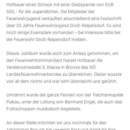
Hofbauer einen Scheck mit einer Geldspende von EUR
500,- für die Jugendlichen. Die Mitglieder der
Feuerwehrjugend verkauften anschließend eine Festschrift
über 25 Jahre Feuerwehrjugend Groß-Reipersdorf. Es sind
noch einige Exemplare vorhanden – bei Interesse bitte bei
der Feuerwehr Groß-Reipersdorf melden.
Dieses Jubiläum wurde auch zum Anlass genommen, um
den Feuerwehrkommandant Harald Hofbauer die
Verdienstmedaille 3. Klasse in Bronze des NÖ
Landesfeuerwehrverbandes zu überreichen. Dieser wusste
von all dem nichts und war sehr überrascht und gerührt.
Umrahmt wurde der ganze Festakt von der Trachtenkapelle
Pulkau, unter der Leitung von Bernhard Engel, die auch das
Frühschoppen musikalisch begleitete.
An dieser Stelle möchten wir uns nochmals für den
zahlreichen Besuch bei unserem Fest und damit für Ihre