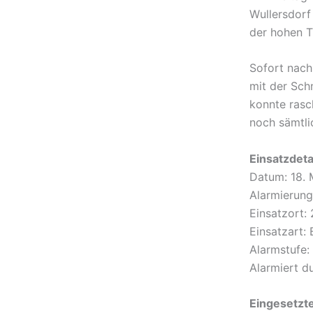
Wullersdorf
der hohen T
Sofort nach
mit der Sch
konnte rasc
noch sämtli
Einsatzdeta
Datum: 18.
Alarmierung
Einsatzort:
Einsatzart:
Alarmstufe:
Alarmiert d
Eingesetzte