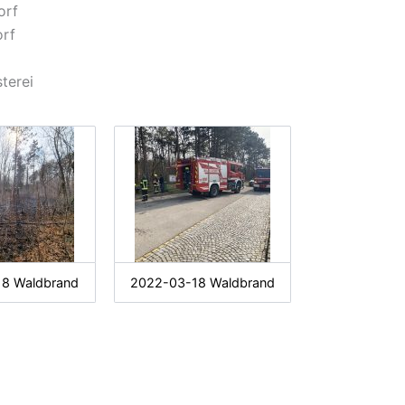
dorf
orf
terei
8 Waldbrand
2022-03-18 Waldbrand