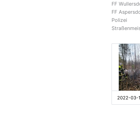
FF Wullers
FF Aspersd
Polizei
Straßenmeis
2022-03-1