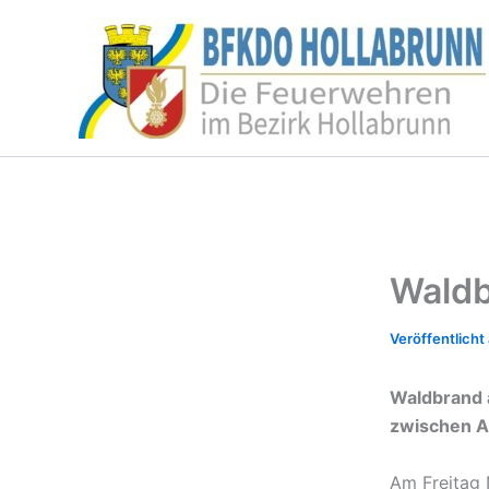
Zum
Inhalt
springen
Wald
Waldbrand 
zwischen A
Am Freitag 