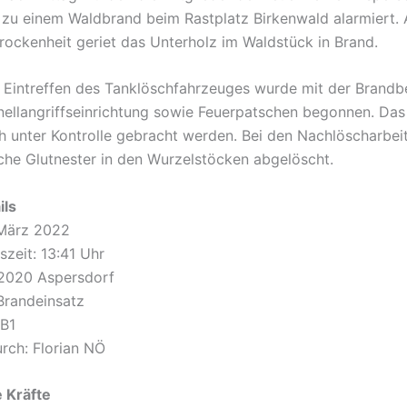
 zu einem Waldbrand beim Rastplatz Birkenwald alarmiert.
rockenheit geriet das Unterholz im Waldstück in Brand.
 Eintreffen des Tanklöschfahrzeuges wurde mit der Bran
nellangriffseinrichtung sowie Feuerpatschen begonnen. Das
h unter Kontrolle gebracht werden. Bei den Nachlöscharbe
che Glutnester in den Wurzelstöcken abgelöscht.
ils
 März 2022
szeit: 13:41 Uhr
 2020 Aspersdorf
 Brandeinsatz
 B1
urch: Florian NÖ
 Kräfte