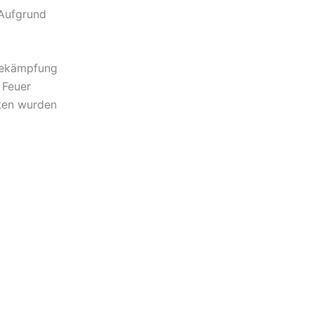
 Aufgrund
dbekämpfung
 Feuer
iten wurden