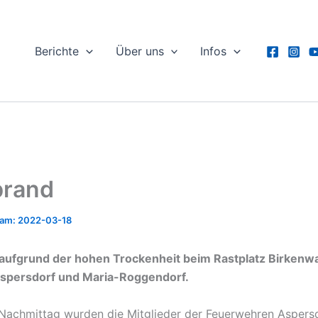
Berichte
Über uns
Infos
brand
2022-03-18
aufgrund der hohen Trockenheit beim Rastplatz Birkenw
spersdorf und Maria-Roggendorf.
Nachmittag wurden die Mitglieder der Feuerwehren Aspers