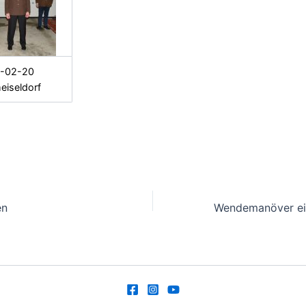
-02-20
iseldorf
en