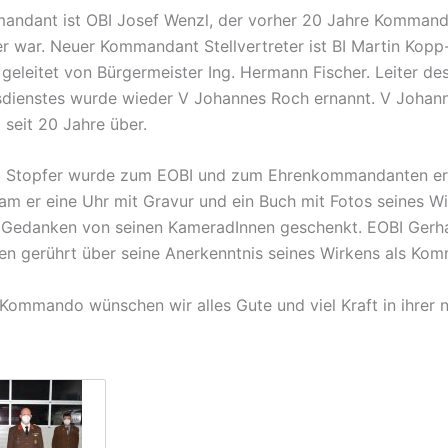
andant ist OBI Josef Wenzl, der vorher 20 Jahre Komman
ter war. Neuer Kommandant Stellvertreter ist BI Martin Kopp
geleitet von Bürgermeister Ing. Hermann Fischer. Leiter de
dienstes wurde wieder V Johannes Roch ernannt. V Johan
 seit 20 Jahre über.
d Stopfer wurde zum EOBI und zum Ehrenkommandanten er
am er eine Uhr mit Gravur und ein Buch mit Fotos seines W
 Gedanken von seinen KameradInnen geschenkt. EOBI Gerh
en gerührt über seine Anerkenntnis seines Wirkens als Ko
ommando wünschen wir alles Gute und viel Kraft in ihrer 