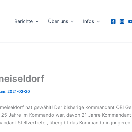
Berichte
Über uns
Infos
eiseldorf
2021-02-20
meiseldorf hat gewählt! Der bisherige Kommandant OBI Ge
er 25 Jahre im Kommando war, davon 21 Jahre Kommandant
ndant Stellvertreter, übergibt das Kommando in jüngeren