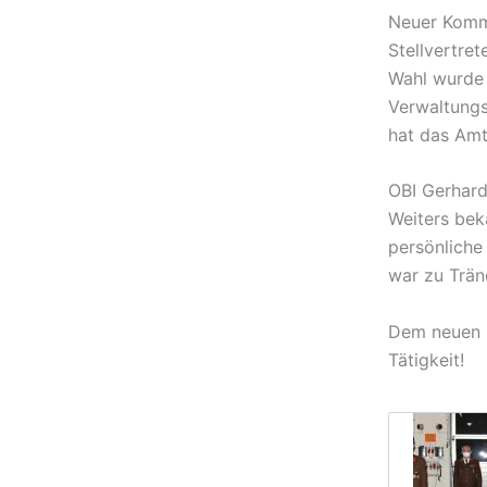
Neuer Komm
Stellvertre
Wahl wurde 
Verwaltungs
hat das Amt
OBI Gerhar
Weiters bek
persönliche
war zu Trän
Dem neuen K
Tätigkeit!