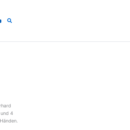
Suchen
rhard
 und 4
 Händen.