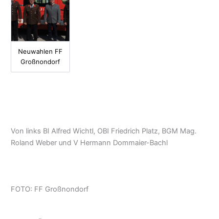
Neuwahlen FF
Großnondorf
Von links BI Alfred Wichtl, OBI Friedrich Platz, BGM Mag.
Roland Weber und V Hermann Dommaier-Bachl
FOTO: FF Großnondorf