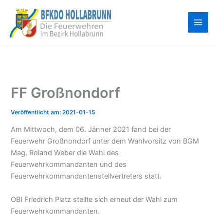
Zum
Inhalt
springen
FF Großnondorf
2021-01-15
Am Mittwoch, dem 06. Jänner 2021 fand bei der
Feuerwehr Großnondorf unter dem Wahlvorsitz von BGM
Mag. Roland Weber die Wahl des
Feuerwehrkommandanten und des
Feuerwehrkommandantenstellvertreters statt.
OBI Friedrich Platz stellte sich erneut der Wahl zum
Feuerwehrkommandanten.