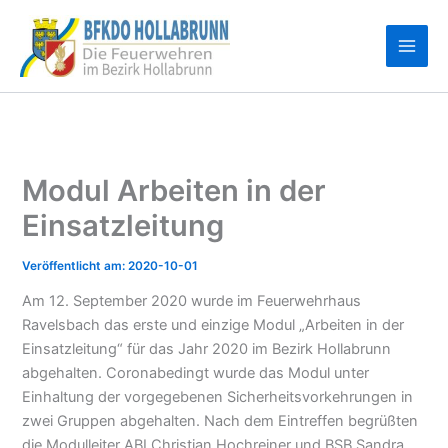
Zum
Inhalt
springen
Modul Arbeiten in der
Einsatzleitung
2020-10-01
Am 12. September 2020 wurde im Feuerwehrhaus
Ravelsbach das erste und einzige Modul „Arbeiten in der
Einsatzleitung“ für das Jahr 2020 im Bezirk Hollabrunn
abgehalten. Coronabedingt wurde das Modul unter
Einhaltung der vorgegebenen Sicherheitsvorkehrungen in
zwei Gruppen abgehalten. Nach dem Eintreffen begrüßten
die Modulleiter ABI Christian Hochreiner und BSB Sandra