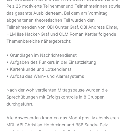
Pelz 26 motivierte Teilnehmer und Teilnehmerinnen sowie
das gesamte Ausbilderteam. Bei dem am Vormittag
abgehaltenen theoretischen Teil wurden den
Teilnehmenden von OBI Günter Graf, OBI Andreas Elmer,
HLM Ilse Hacker-Graf und OLM Roman Kettler folgende
Themenbereiche nähergebracht:
• Grundlagen im Nachrichtendienst
• Aufgaben des Funkers in der Einsatzleitung
• Kartenkunde und Lotsendienst
• Aufbau des Warn- und Alarmsystems
Nach der wohlverdienten Mittagspause wurden die
Sprechübungen mit Erfolgskontrolle in 8 Gruppen
durchgeführt.
Alle Anwesenden konnten das Modul positiv absolvieren.
MDL ABI Christian Hochreiner und BSB Sandra Pelz