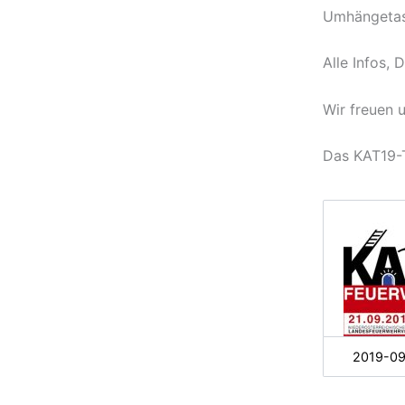
Umhängetasc
Alle Infos, 
Wir freuen 
Das KAT19
2019-09