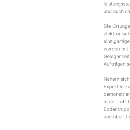
leistungsst
und auch sä
Die Ortungs
elektronisc
einzigartig
werden mit 
Gelegenheit 
Aufträgen s
Nähern sich
Experten z
demonstrier
in der Luft
Bodentrupp
und über d