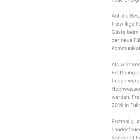
Auf die Besu
freiwillige
Gäste beim 
der neue Fü
Kommunikat
Als weitere
Eröffnung d
finden werd
Hochwasser
werden. Fre
2019 in Tull
Erstmalig u
Landesfeue
Sonderediti