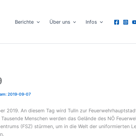
Berichte
Über uns
Infos
9
2019-09-07
er 2019. An diesem Tag wird Tulln zur Feuerwehrhauptstad
s. Tausende Menschen werden das Gelände des NÖ Feuerwe
zentrums (FSZ) stürmen, um in die Welt der uniformierten L
n.