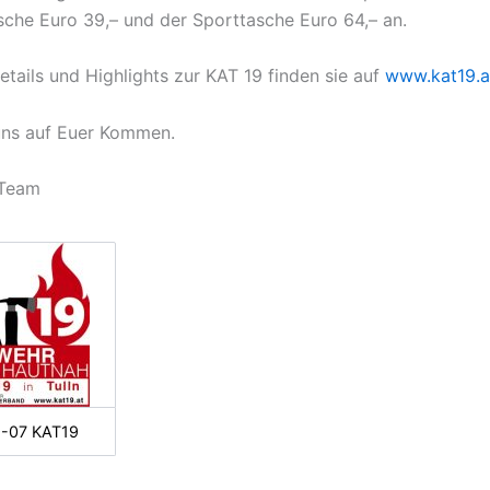
he Euro 39,– und der Sporttasche Euro 64,– an.
Details und Highlights zur KAT 19 finden sie auf
www.kat19.a
uns auf Euer Kommen.
-Team
-07 KAT19