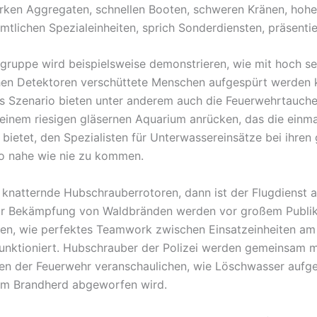
arken Aggregaten, schnellen Booten, schweren Kränen, hohe
mtlichen Spezialeinheiten, sprich Sonderdiensten, präsentie
gruppe wird beispielsweise demonstrieren, wie mit hoch se
hen Detektoren verschüttete Menschen aufgespürt werden 
es Szenario bieten unter anderem auch die Feuerwehrtaucher
einem riesigen gläsernen Aquarium anrücken, das die einma
bietet, den Spezialisten für Unterwassereinsätze bei ihren 
o nahe wie nie zu kommen.
 knatternde Hubschrauberrotoren, dann ist der Flugdienst 
ur Bekämpfung von Waldbränden werden vor großem Publi
en, wie perfektes Teamwork zwischen Einsatzeinheiten a
 funktioniert. Hubschrauber der Polizei werden gemeinsam m
en der Feuerwehr veranschaulichen, wie Löschwasser auf
em Brandherd abgeworfen wird.