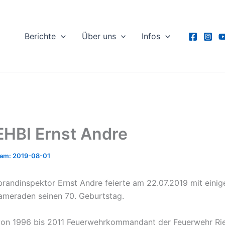
Berichte
Über uns
Infos
EHBI Ernst Andre
2019-08-01
randinspektor Ernst Andre feierte am 22.07.2019 mit einig
meraden seinen 70. Geburtstag.
von 1996 bis 2011 Feuerwehrkommandant der Feuerwehr Ri