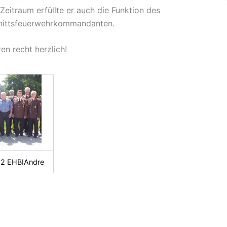
Zeitraum erfüllte er auch die Funktion des
nittsfeuerwehrkommandanten.
ren recht herzlich!
2 EHBIAndre