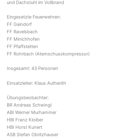
und Dachstuhl im Vollbrand
Eingesetzte Feuerwehren:
FF Gaindorf
FF Ravelsbach
FF Minichhofen
FF Pfaffstetten
FF Rohrbach (Atemschusskompressor)
Insgesamt: 43 Personen
Einsatzleiter: Klaus Autherith
Übungsbeobachter:
BR Andreas Schwingl
ABI Werner Murhammer
HBI Franz Kloiber
HBI Horst Kunert
ASB Stefan Obritzhauser