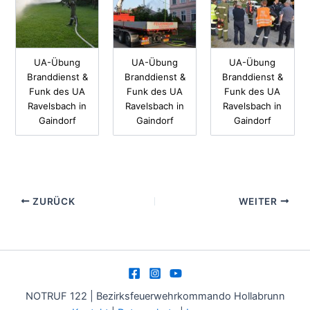
UA-Übung
UA-Übung
UA-Übung
Branddienst &
Branddienst &
Branddienst &
Funk des UA
Funk des UA
Funk des UA
Ravelsbach in
Ravelsbach in
Ravelsbach in
Gaindorf
Gaindorf
Gaindorf
ZURÜCK
WEITER
NOTRUF 122 | Bezirksfeuerwehrkommando Hollabrunn