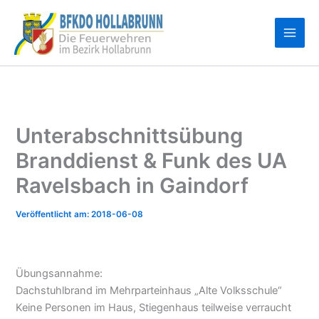
Zum
Inhalt
springen
Unterabschnittsübung
Branddienst & Funk des UA
Ravelsbach in Gaindorf
2018-06-08
Übungsannahme:
Dachstuhlbrand im Mehrparteinhaus „Alte Volksschule“
Keine Personen im Haus, Stiegenhaus teilweise verraucht