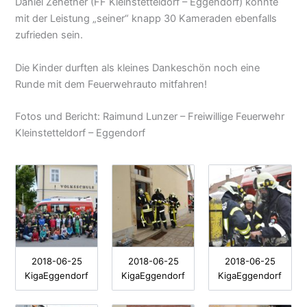
Daniel Zehetner (FF Kleinstetteldorf – Eggendorf) konnte
mit der Leistung „seiner“ knapp 30 Kameraden ebenfalls
zufrieden sein.
Die Kinder durften als kleines Dankeschön noch eine
Runde mit dem Feuerwehrauto mitfahren!
Fotos und Bericht: Raimund Lunzer – Freiwillige Feuerwehr
Kleinstetteldorf – Eggendorf
2018-06-25
2018-06-25
2018-06-25
KigaEggendorf
KigaEggendorf
KigaEggendorf