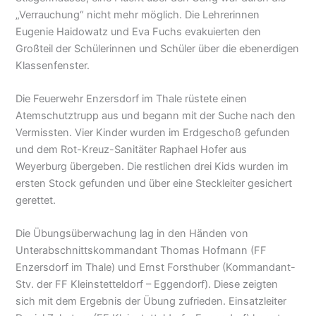
„Verrauchung“ nicht mehr möglich. Die Lehrerinnen
Eugenie Haidowatz und Eva Fuchs evakuierten den
Großteil der Schülerinnen und Schüler über die ebenerdigen
Klassenfenster.
Die Feuerwehr Enzersdorf im Thale rüstete einen
Atemschutztrupp aus und begann mit der Suche nach den
Vermissten. Vier Kinder wurden im Erdgeschoß gefunden
und dem Rot-Kreuz-Sanitäter Raphael Hofer aus
Weyerburg übergeben. Die restlichen drei Kids wurden im
ersten Stock gefunden und über eine Steckleiter gesichert
gerettet.
Die Übungsüberwachung lag in den Händen von
Unterabschnittskommandant Thomas Hofmann (FF
Enzersdorf im Thale) und Ernst Forsthuber (Kommandant-
Stv. der FF Kleinstetteldorf – Eggendorf). Diese zeigten
sich mit dem Ergebnis der Übung zufrieden. Einsatzleiter