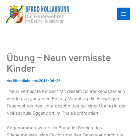
Zum
Inhalt
springen
Übung – Neun vermisste
Kinder
2018-06-25
„Neun vermisste Kinder!“ Mit diesem Schreckensszenario
wurden vergangenen Freitag-Vormittag die Freiwilligen
Feuerwehren des Unterabschnittes bei einer Übung in der
Volksschule Eggendorf im Thale konfrontiert.
Angenommen wurde ein Brand im Bereich des
Stiegenhauses, eine Flucht über den Gang war durch die