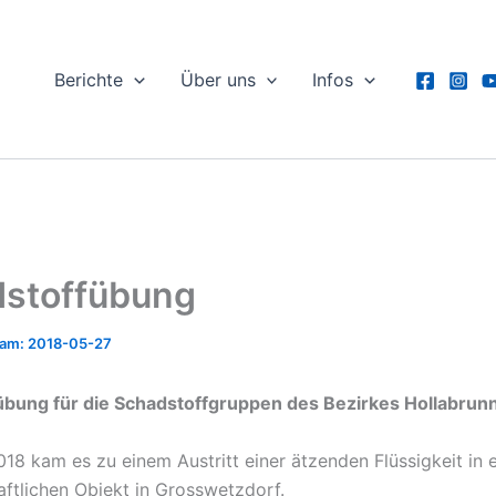
Berichte
Über uns
Infos
stoffübung
2018-05-27
übung für die Schadstoffgruppen des Bezirkes Hollabrun
18 kam es zu einem Austritt einer ätzenden Flüssigkeit in 
aftlichen Objekt in Grosswetzdorf.