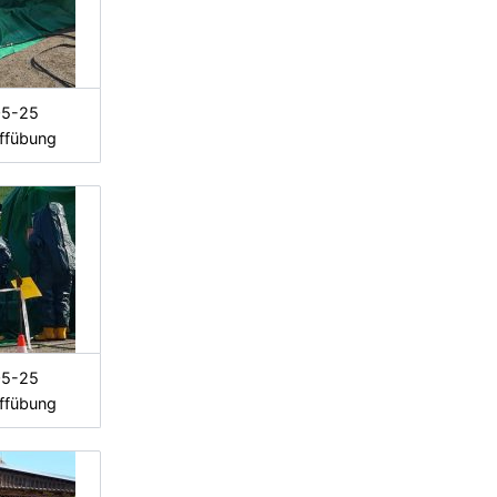
05-25
ffübung
05-25
ffübung