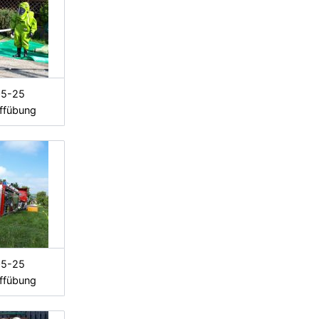
05-25
ffübung
05-25
ffübung