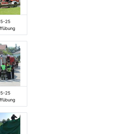
05-25
ffübung
05-25
ffübung