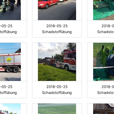
-05-25
2018-05-25
2018-
toffübung
Schadstoffübung
Schadsto
-05-25
2018-05-25
2018-
toffübung
Schadstoffübung
Schadsto