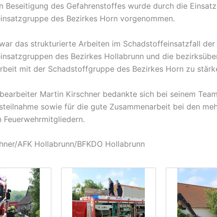
en Beseitigung des Gefahrenstoffes wurde durch die Einsatz
einsatzgruppe des Bezirkes Horn vorgenommen.
war das strukturierte Arbeiten im Schadstoffeinsatzfall der
insatzgruppen des Bezirkes Hollabrunn und die bezirksübe
eit mit der Schadstoffgruppe des Bezirkes Horn zu stärk
bearbeiter Martin Kirschner bedankte sich bei seinem Team
teilnahme sowie für die gute Zusammenarbeit bei den meh
 Feuerwehrmitgliedern.
chner/AFK Hollabrunn/BFKDO Hollabrunn