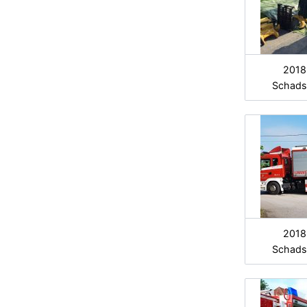
2018
Schads
2018
Schads