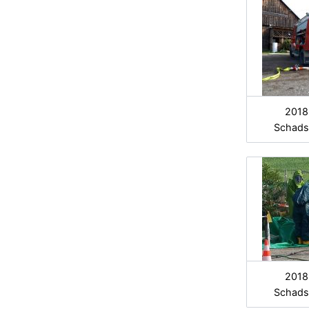
2018
Schads
2018
Schads