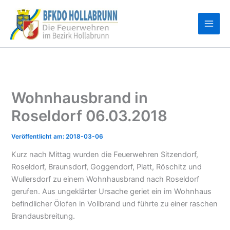
Zum
Inhalt
springen
Wohnhausbrand in
Roseldorf 06.03.2018
2018-03-06
Kurz nach Mittag wurden die Feuerwehren Sitzendorf,
Roseldorf, Braunsdorf, Goggendorf, Platt, Röschitz und
Wullersdorf zu einem Wohnhausbrand nach Roseldorf
gerufen. Aus ungeklärter Ursache geriet ein im Wohnhaus
befindlicher Ölofen in Vollbrand und führte zu einer raschen
Brandausbreitung.