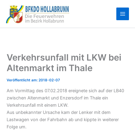
Zum
Inhalt
springen
Verkehrsunfall mit LKW bei
Altenmarkt im Thale
2018-02-07
Am Vormittag des 07.02.2018 ereignete sich auf der LB40
zwischen Altenmarkt und Enzersdorf im Thale ein
Verkehrsunfall mit einem LKW.
Aus unbekannter Ursache kam der Lenker mit dem
Lastwagen von der Fahrbahn ab und kippte in weiterer
Folge um.