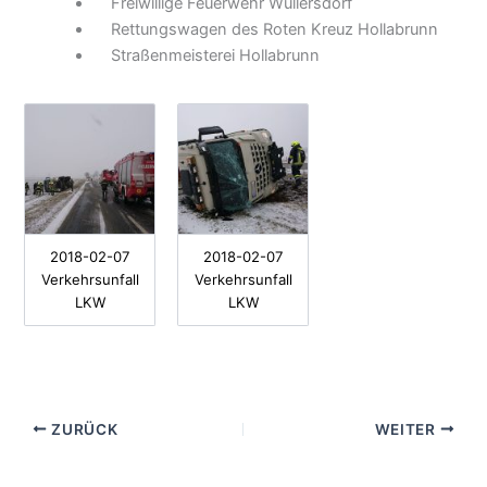
Freiwillige Feuerwehr Wullersdorf
Rettungswagen des Roten Kreuz Hollabrunn
Straßenmeisterei Hollabrunn
2018-02-07
2018-02-07
Verkehrsunfall
Verkehrsunfall
LKW
LKW
ZURÜCK
WEITER