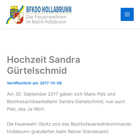
Zum
Inhalt
springen
Hochzeit Sandra
Gürtelschmid
2017-10-08
Am 30. September 2017 gaben sich Mario Pelz und
Bezirkssachbearbeiterin Sandra Gürtelschmid, nun auch
Pelz, das Ja-Wort.
Die Feuerwehr Obritz und das Bezirksfeuerwehrkommando
Hollabrunn gratulierten beim Retzer Standesamt.