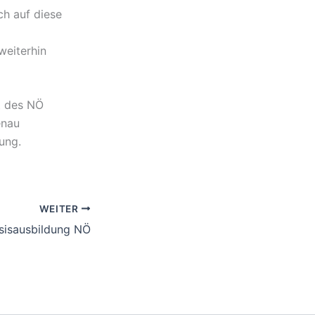
h auf diese
weiterhin
ft des NÖ
enau
ung.
WEITER
sisausbildung NÖ