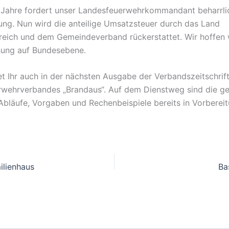
 Jahre fordert unser Landesfeuerwehrkommandant beharrlic
ung. Nun wird die anteilige Umsatzsteuer durch das Land
reich und dem Gemeindeverband rückerstattet. Wir hoffen 
sung auf Bundesebene.
det Ihr auch in der nächsten Ausgabe der Verbandszeitschri
wehrverbandes „Brandaus“. Auf dem Dienstweg sind die g
 Abläufe, Vorgaben und Rechenbeispiele bereits in Vorbereit
ilienhaus
Ba