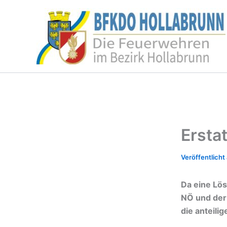
Zum
Inhalt
springen
Ersta
Da eine Lös
NÖ und der
die anteil