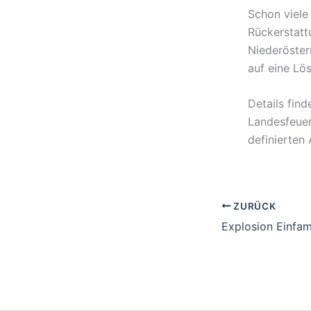
Schon viele
Rückerstatt
Niederöster
auf eine Lö
Details fin
Landesfeuer
definierten
ZURÜCK
Explosion Einfam