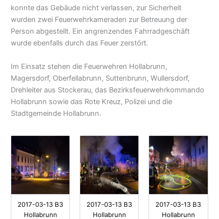
konnte das Gebäude nicht verlassen, zur Sicherheit
wurden zwei Feuerwehrkameraden zur Betreuung der
Person abgestellt. Ein angrenzendes Fahrradgeschäft
wurde ebenfalls durch das Feuer zerstört.
Im Einsatz stehen die Feuerwehren Hollabrunn,
Magersdorf, Oberfellabrunn, Suttenbrunn, Wullersdorf,
Drehleiter aus Stockerau, das Bezirksfeuerwehrkommando
Hollabrunn sowie das Rote Kreuz, Polizei und die
Stadtgemeinde Hollabrunn.
2017-03-13 B3
2017-03-13 B3
2017-03-13 B3
Hollabrunn
Hollabrunn
Hollabrunn