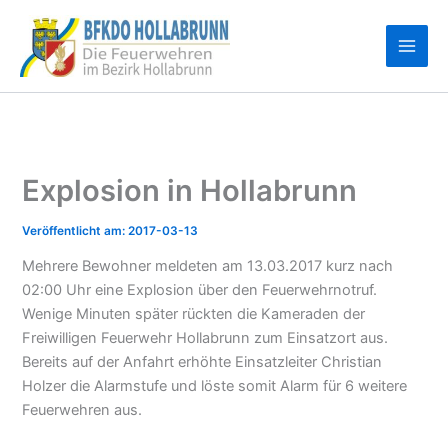
Zum
Inhalt
springen
Explosion in Hollabrunn
2017-03-13
Mehrere Bewohner meldeten am 13.03.2017 kurz nach
02:00 Uhr eine Explosion über den Feuerwehrnotruf.
Wenige Minuten später rückten die Kameraden der
Freiwilligen Feuerwehr Hollabrunn zum Einsatzort aus.
Bereits auf der Anfahrt erhöhte Einsatzleiter Christian
Holzer die Alarmstufe und löste somit Alarm für 6 weitere
Feuerwehren aus.