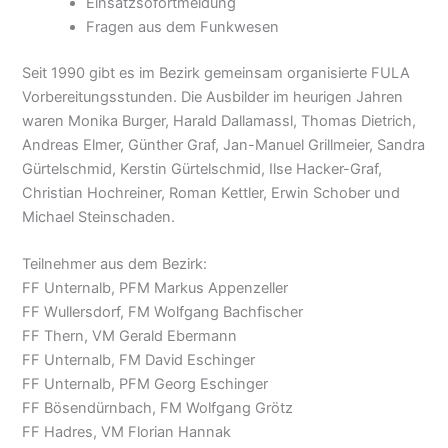
Einsatzsofortmeldung
Fragen aus dem Funkwesen
Seit 1990 gibt es im Bezirk gemeinsam organisierte FULA
Vorbereitungsstunden. Die Ausbilder im heurigen Jahren
waren Monika Burger, Harald Dallamassl, Thomas Dietrich,
Andreas Elmer, Günther Graf, Jan-Manuel Grillmeier, Sandra
Gürtelschmid, Kerstin Gürtelschmid, Ilse Hacker-Graf,
Christian Hochreiner, Roman Kettler, Erwin Schober und
Michael Steinschaden.
Teilnehmer aus dem Bezirk:
FF Unternalb, PFM Markus Appenzeller
FF Wullersdorf, FM Wolfgang Bachfischer
FF Thern, VM Gerald Ebermann
FF Unternalb, FM David Eschinger
FF Unternalb, PFM Georg Eschinger
FF Bösendürnbach, FM Wolfgang Grötz
FF Hadres, VM Florian Hannak