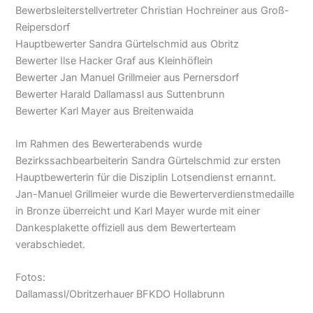
Bewerbsleiterstellvertreter Christian Hochreiner aus Groß-
Reipersdorf
Hauptbewerter Sandra Gürtelschmid aus Obritz
Bewerter Ilse Hacker Graf aus Kleinhöflein
Bewerter Jan Manuel Grillmeier aus Pernersdorf
Bewerter Harald Dallamassl aus Suttenbrunn
Bewerter Karl Mayer aus Breitenwaida
Im Rahmen des Bewerterabends wurde
Bezirkssachbearbeiterin Sandra Gürtelschmid zur ersten
Hauptbewerterin für die Disziplin Lotsendienst ernannt.
Jan-Manuel Grillmeier wurde die Bewerterverdienstmedaille
in Bronze überreicht und Karl Mayer wurde mit einer
Dankesplakette offiziell aus dem Bewerterteam
verabschiedet.
Fotos:
Dallamassl/Obritzerhauer BFKDO Hollabrunn