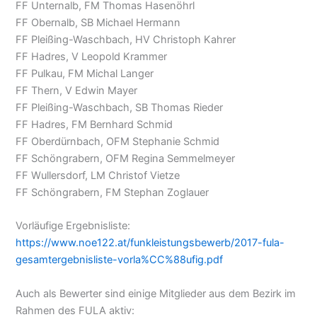
FF Unternalb, FM Thomas Hasenöhrl
FF Obernalb, SB Michael Hermann
FF Pleißing-Waschbach, HV Christoph Kahrer
FF Hadres, V Leopold Krammer
FF Pulkau, FM Michal Langer
FF Thern, V Edwin Mayer
FF Pleißing-Waschbach, SB Thomas Rieder
FF Hadres, FM Bernhard Schmid
FF Oberdürnbach, OFM Stephanie Schmid
FF Schöngrabern, OFM Regina Semmelmeyer
FF Wullersdorf, LM Christof Vietze
FF Schöngrabern, FM Stephan Zoglauer
Vorläufige Ergebnisliste:
https://www.noe122.at/funkleistungsbewerb/2017-fula-
gesamtergebnisliste-vorla%CC%88ufig.pdf
Auch als Bewerter sind einige Mitglieder aus dem Bezirk im
Rahmen des FULA aktiv: