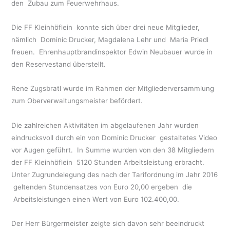
den
Zubau zum Feuerwehrhaus.
Die FF Kleinhöflein
konnte sich über drei neue Mitglieder,
nämlich
Dominic Drucker, Magdalena Lehr und
Maria Priedl
freuen.
Ehrenhauptbrandinspektor Edwin Neubauer wurde in
den Reservestand überstellt.
Rene Zugsbratl wurde im Rahmen der Mitgliederversammlung
zum Oberverwaltungsmeister befördert.
Die zahlreichen Aktivitäten im abgelaufenen Jahr wurden
eindrucksvoll durch ein von Dominic Drucker
gestaltetes Video
vor Augen geführt.
In Summe wurden von den 38 Mitgliedern
der FF Kleinhöflein
5120 Stunden Arbeitsleistung erbracht.
Unter Zugrundelegung des nach der Tarifordnung im Jahr 2016
geltenden Stundensatzes von Euro 20,00 ergeben
die
Arbeitsleistungen einen Wert von Euro 102.400,00.
Der Herr Bürgermeister zeigte sich davon sehr beeindruckt