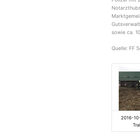
Notarzthubs
Marktgemei
Gutsverwalt
sowie ca. 10
Quelle: FF 
2016-10-
Tra