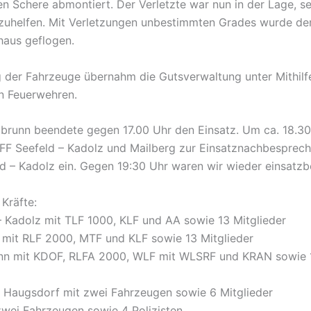
en Schere abmontiert. Der Verletzte war nun in der Lage, se
zuhelfen. Mit Verletzungen unbestimmten Grades wurde der
haus geflogen.
 der Fahrzeuge übernahm die Gutsverwaltung unter Mithilf
n Feuerwehren.
abrunn beendete gegen 17.00 Uhr den Einsatz. Um ca. 18.3
 FF Seefeld – Kadolz und Mailberg zur Einsatznachbesprech
d – Kadolz ein. Gegen 19:30 Uhr waren wir wieder einsatzbe
Kräfte:
– Kadolz mit TLF 1000, KLF und AA sowie 13 Mitglieder
 mit RLF 2000, MTF und KLF sowie 13 Mitglieder
unn mit KDOF, RLFA 2000, WLF mit WLSRF und KRAN sowie 
 Haugsdorf mit zwei Fahrzeugen sowie 6 Mitglieder
 zwei Fahrzeugen sowie 4 Polizisten