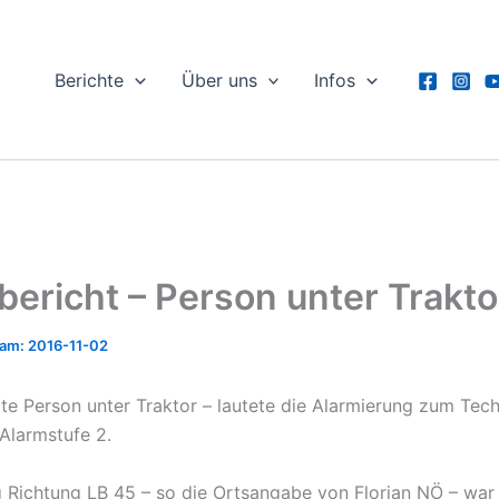
Berichte
Über uns
Infos
lbericht – Person unter Trakto
2016-11-02
e Person unter Traktor – lautete die Alarmierung zum Tec
 Alarmstufe 2.
Richtung LB 45 – so die Ortsangabe von Florian NÖ – war