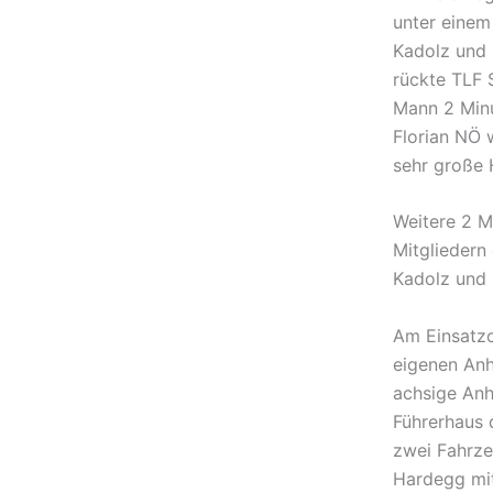
unter einem
Kadolz und 
rückte TLF 
Mann 2 Minu
Florian NÖ 
sehr große H
Weitere 2 M
Mitgliedern 
Kadolz und 
Am Einsatzo
eigenen Anh
achsige Anh
Führerhaus 
zwei Fahrze
Hardegg mit