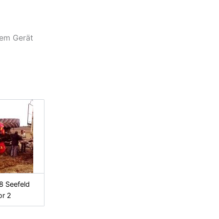
gem Gerät
8 Seefeld
or 2