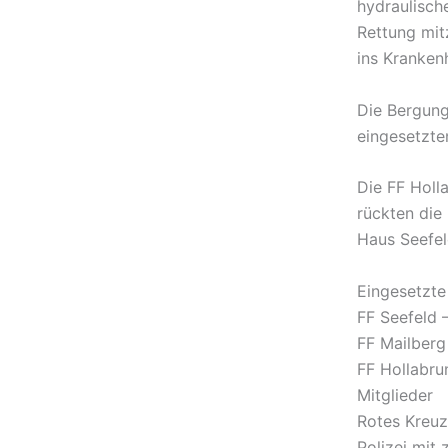
hydraulisch
Rettung mit
ins Kranken
Die Bergung
eingesetzte
Die FF Holl
rückten die
Haus Seefel
Eingesetzte 
FF Seefeld 
FF Mailberg
FF Hollabr
Mitglieder
Rotes Kreuz
Polizei mit