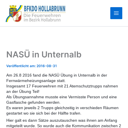
Zum
Inhalt
springen
NASÜ in Unternalb
2016-08-31
Am 26.8 2016 fand die NASÜ Übung in Unternalb in der
Fernwärmeheizungsanlage statt.
Insgesamt 17 Feuerwehren mit 21 Atemschutztrupps nahmen
an der Übung Teil!
Als Übungsannahme musste eine Vermisste Person und eine
Gasflasche gefunden werden.
Es waren jeweils 2 Trupps gleichzeitig in verschieden Räumen
gestartet wo sie sich bei der Hälfte trafen.
Hier galt es dann Sätze auszutauschen was ihnen am Anfang
mitgeteilt wurde. So wurde auch die Kommunikation zwischen 2