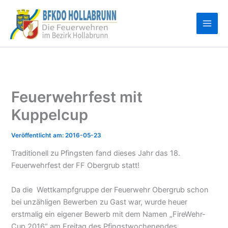
Zum
Inhalt
springen
Feuerwehrfest mit
Kuppelcup
2016-05-23
Traditionell zu Pfingsten fand dieses Jahr das 18.
Feuerwehrfest der FF Obergrub statt!
Da die Wettkampfgruppe der Feuerwehr Obergrub schon
bei unzähligen Bewerben zu Gast war, wurde heuer
erstmalig ein eigener Bewerb mit dem Namen „FireWehr-
Cup 2016“ am Freitag des Pfingstwochenendes