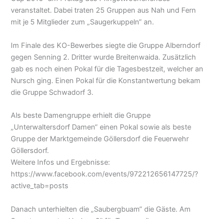
veranstaltet. Dabei traten 25 Gruppen aus Nah und Fern
mit je 5 Mitglieder zum „Saugerkuppeln“ an.
Im Finale des KO-Bewerbes siegte die Gruppe Alberndorf
gegen Senning 2. Dritter wurde Breitenwaida. Zusätzlich
gab es noch einen Pokal für die Tagesbestzeit, welcher an
Nursch ging. Einen Pokal für die Konstantwertung bekam
die Gruppe Schwadorf 3.
Als beste Damengruppe erhielt die Gruppe
„Unterwaltersdorf Damen“ einen Pokal sowie als beste
Gruppe der Marktgemeinde Göllersdorf die Feuerwehr
Göllersdorf.
Weitere Infos und Ergebnisse:
https://www.facebook.com/events/972212656147725/?
active_tab=posts
Danach unterhielten die „Saubergbuam“ die Gäste. Am