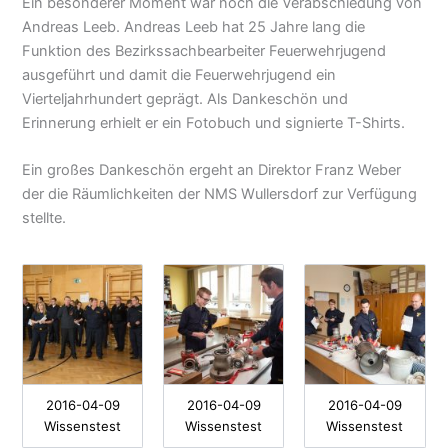
Ein besonderer Moment war noch die Verabschiedung von
Andreas Leeb. Andreas Leeb hat 25 Jahre lang die
Funktion des Bezirkssachbearbeiter Feuerwehrjugend
ausgeführt und damit die Feuerwehrjugend ein
Vierteljahrhundert geprägt. Als Dankeschön und
Erinnerung erhielt er ein Fotobuch und signierte T-Shirts.
Ein großes Dankeschön ergeht an Direktor Franz Weber
der die Räumlichkeiten der NMS Wullersdorf zur Verfügung
stellte.
2016-04-09
2016-04-09
2016-04-09
Wissenstest
Wissenstest
Wissenstest