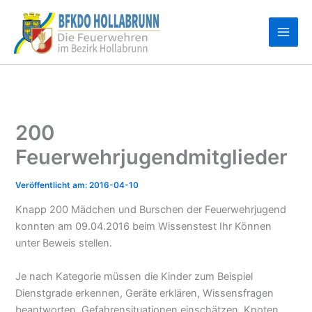
Zum
Inhalt
springen
200
Feuerwehrjugendmitglieder
2016-04-10
Knapp 200 Mädchen und Burschen der Feuerwehrjugend
konnten am 09.04.2016 beim Wissenstest Ihr Können
unter Beweis stellen.
Je nach Kategorie müssen die Kinder zum Beispiel
Dienstgrade erkennen, Geräte erklären, Wissensfragen
beantworten, Gefahrensituationen einschätzen, Knoten