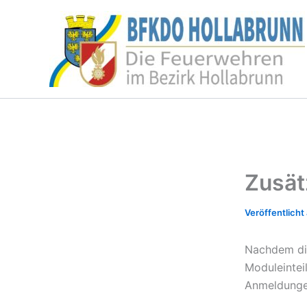
Zum
Inhalt
springen
Zusät
Nachdem die
Moduleintei
Anmeldunge