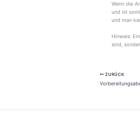
Wenn die An
und ist som
und man kan
Hinweis: Ei
sind, sonde
ZURÜCK
Vorbereitungsab