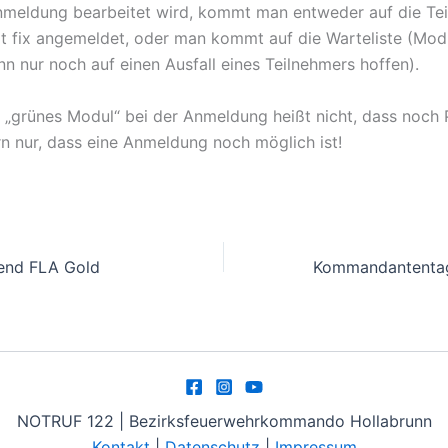
meldung bearbeitet wird, kommt man entweder auf die Tei
it fix angemeldet, oder man kommt auf die Warteliste (Modul
n nur noch auf einen Ausfall eines Teilnehmers hoffen).
n „grünes Modul“ bei der Anmeldung heißt nicht, dass noch P
rn nur, dass eine Anmeldung noch möglich ist!
end FLA Gold
NOTRUF 122 | Bezirksfeuerwehrkommando Hollabrunn
Kontakt
|
Datenschutz
|
Impressum