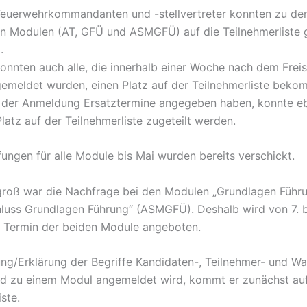
Feuerwehrkommandanten und -stellvertreter konnten zu de
 Modulen (AT, GFÜ und ASMGFÜ) auf die Teilnehmerliste 
.
konnten auch alle, die innerhalb einer Woche nach dem Frei
emeldet wurden, einen Platz auf der Teilnehmerliste beko
ei der Anmeldung Ersatztermine angegeben haben, konnte eb
Platz auf der Teilnehmerliste zugeteilt werden.
fungen für alle Module bis Mai wurden bereits verschickt.
roß war die Nachfrage bei den Modulen „Grundlagen Führ
luss Grundlagen Führung“ (ASMGFÜ). Deshalb wird von 7. bi
r Termin der beiden Module angeboten.
ung/Erklärung der Begriffe Kandidaten-, Teilnehmer- und War
 zu einem Modul angemeldet wird, kommt er zunächst auf
ste.